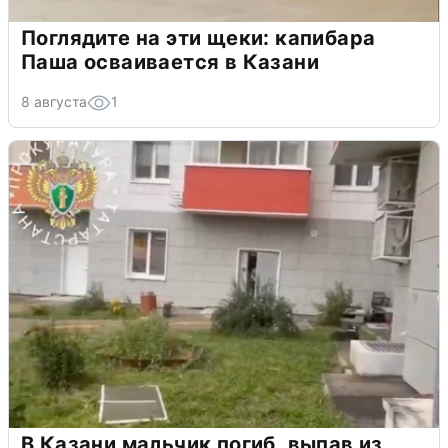
Поглядите на эти щеки: капибара
Паша осваивается в Казани
8 августа
1
В Казани мальчик погиб, выпав из