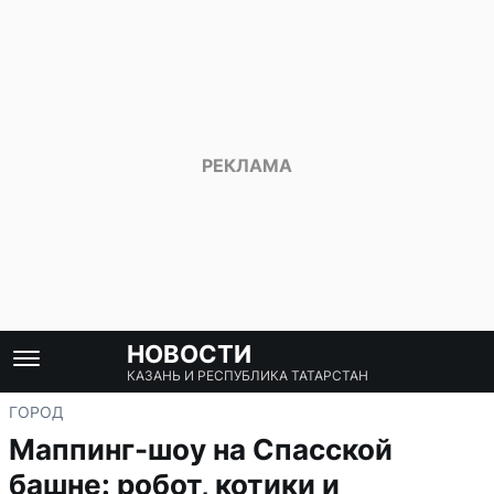
НОВОСТИ
КАЗАНЬ И РЕСПУБЛИКА ТАТАРСТАН
ГОРОД
Маппинг-шоу на Спасской
башне: робот, котики и