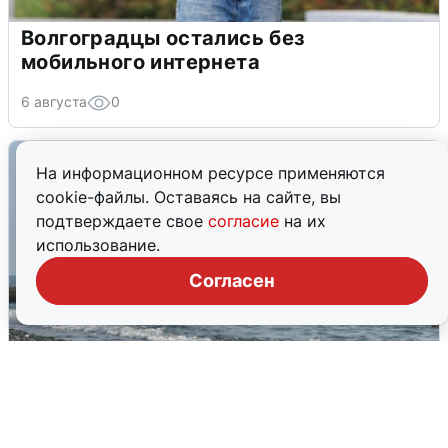
Волгоградцы остались без
мобильного интернета
6 августа
0
На информационном ресурсе применяются
cookie-файлы. Оставаясь на сайте, вы
подтверждаете свое
согласие
на их
использование.
Согласен
Сирены в Сочи: новая угроза БПЛА