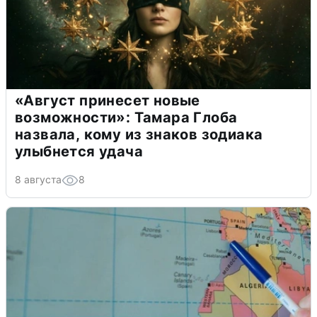
«Август принесет новые
возможности»: Тамара Глоба
назвала, кому из знаков зодиака
улыбнется удача
8 августа
8