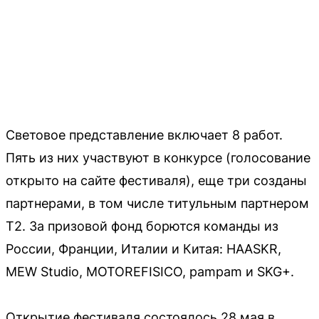
Световое представление включает 8 работ.
Пять из них участвуют в конкурсе (голосование
открыто на сайте фестиваля), еще три созданы
партнерами, в том числе титульным партнером
Т2. За призовой фонд борются команды из
России, Франции, Италии и Китая: HAASKR,
MEW Studio, MOTOREFISICO, pampam и SKG+.
Открытие фестиваля состоялось 28 мая в