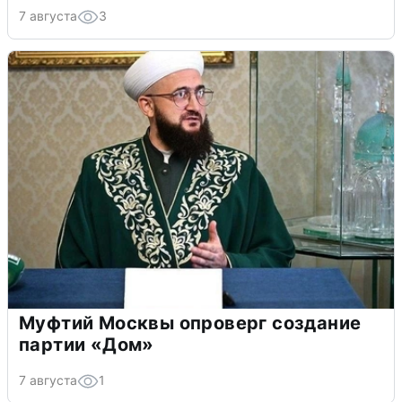
7 августа
3
Муфтий Москвы опроверг создание
партии «Дом»
7 августа
1