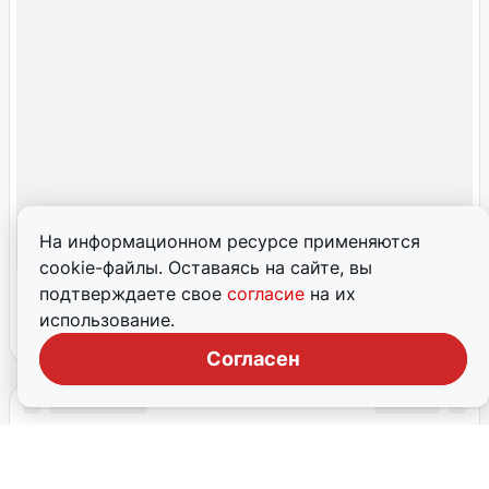
На информационном ресурсе применяются
cookie-файлы. Оставаясь на сайте, вы
подтверждаете свое
согласие
на их
использование.
Согласен