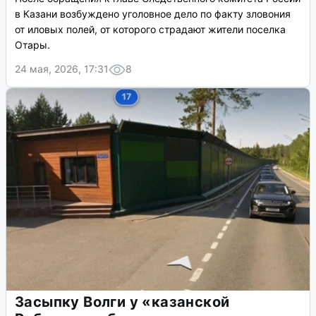
в Казани возбуждено уголовное дело по факту зловония
от иловых полей, от которого страдают жители поселка
Отары.
24 мая, 2026, 17:31
8
Засыпку Волги у «казанской