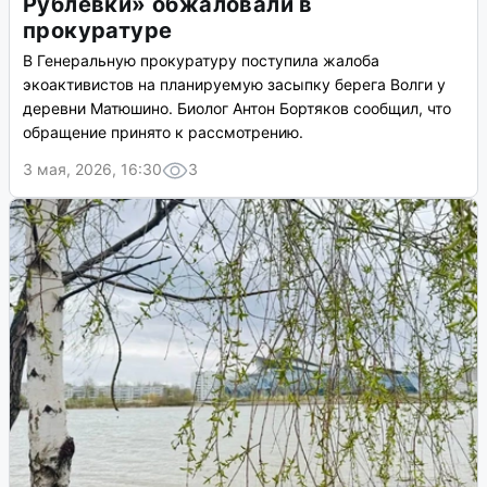
Рублевки» обжаловали в
прокуратуре
В Генеральную прокуратуру поступила жалоба
экоактивистов на планируемую засыпку берега Волги у
деревни Матюшино. Биолог Антон Бортяков сообщил, что
обращение принято к рассмотрению.
3 мая, 2026, 16:30
3