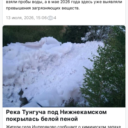
взяли пробы воды, а в мае 2026 года здесь уже выявляли
превышения загрязняющих веществ.
13 июля, 2026, 15:06
4
Река Тунгуча под Нижнекамском
покрылась белой пеной
Жители села Иштеряково сообщают о химическом запахе