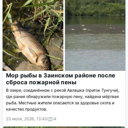
Мор рыбы в Заинском районе после
сброса пожарной пены
В озере, соединённом с рекой Авлашка (приток Тунгучи),
где ранее обнаружили пожарную пену, найдена мёртвая
рыба. Местные жители опасаются за здоровье скота и
качество продуктов.
23 июля, 2026, 13:42
4