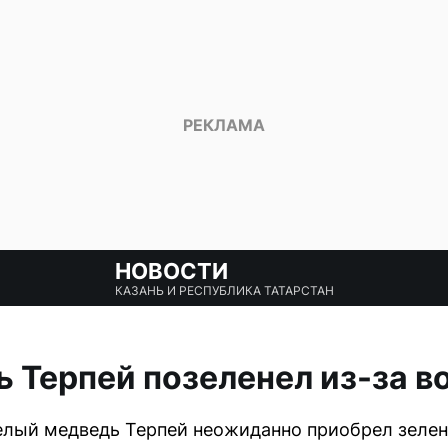
НОВОСТИ
КАЗАНЬ И РЕСПУБЛИКА ТАТАРСТАН
 Терпей позеленел из-за 
елый медведь Терпей неожиданно приобрел зелен