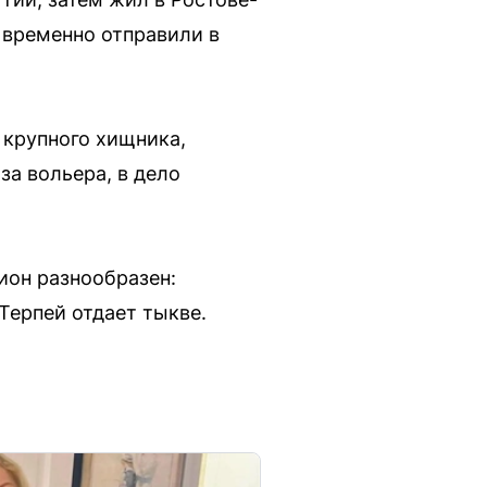
 временно отправили в
 крупного хищника,
за вольера, в дело
ион разнообразен:
Терпей отдает тыкве.