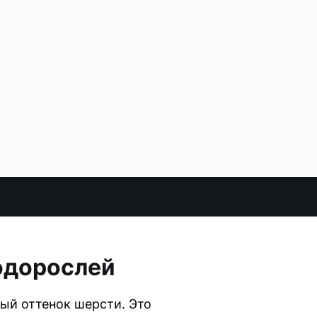
водорослей
ый оттенок шерсти. Это