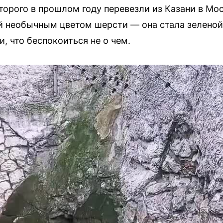
торого в прошлом году перевезли из Казани в Мо
й необычным цветом шерсти — она стала зеленой
, что беспокоиться не о чем.