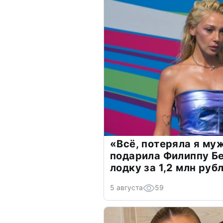
«Всё, потеряла я му
подарила Филиппу Б
лодку за 1,2 млн руб
5 августа
59