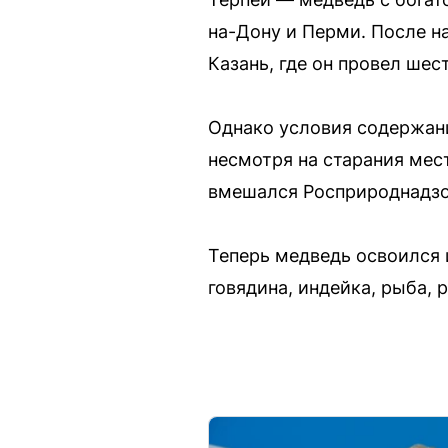
на-Дону и Перми. После н
Казань, где он провел шест
Однако условия содержани
несмотря на старания мест
вмешался Росприроднадзор
Теперь медведь освоился 
говядина, индейка, рыба,