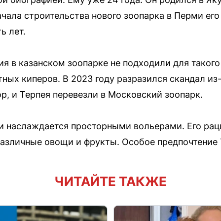
ачала строительства нового зоопарка в Перми его
ь лет.
я в казанском зоопарке не подходили для такого
ных киперов. В 2023 году разразился скандал из-
, и Терпея перевезли в Московский зоопарк.
и наслаждается просторными вольерами. Его рац
 различные овощи и фрукты. Особое предпочтение 
ЧИТАЙТЕ ТАКЖЕ