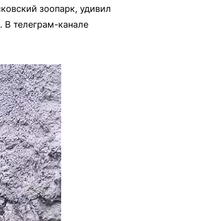
сковский зоопарк, удивил
. В телеграм-канале