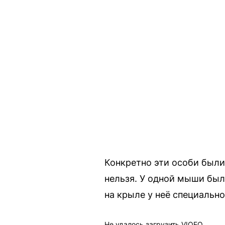
Конкретно эти особи были
нельзя. У одной мыши был
на крыле у неё специально
Не удалось загрузить VIQEO