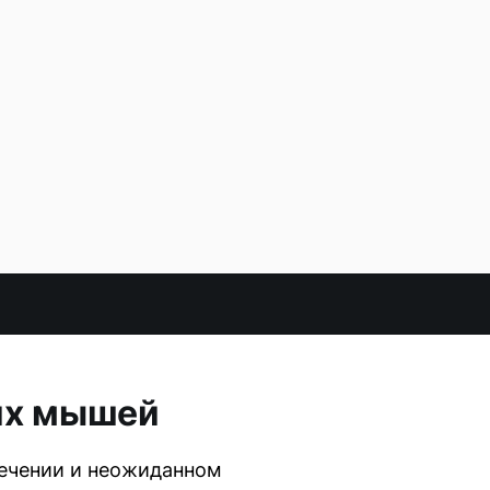
их мышей
лечении и неожиданном