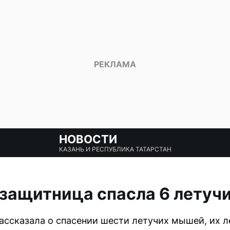
НОВОСТИ
КАЗАНЬ И РЕСПУБЛИКА ТАТАРСТАН
озащитница спасла 6 летуч
ассказала о спасении шести летучих мышей, их 