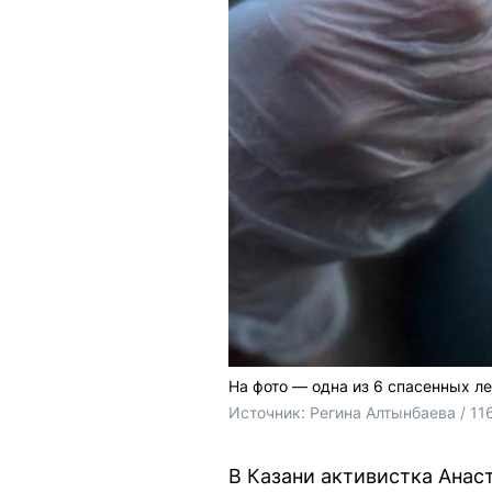
На фото — одна из 6 спасенных л
Источник: 
Регина Алтынбаева / 11
В Казани активистка Анас