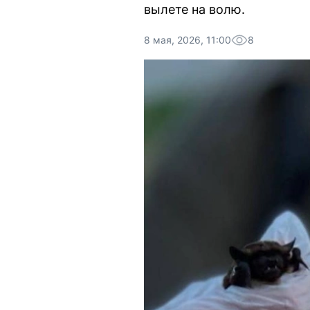
вылете на волю.
8 мая, 2026, 11:00
8