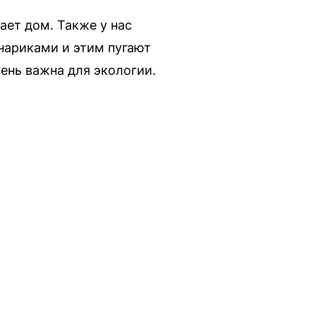
ает дом. Также у нас
нариками и этим пугают
чень важна для экологии.