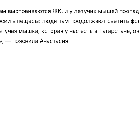
там выстраиваются ЖК, и у летучих мышей пропад
рсии в пещеры: люди там продолжают светить фо
учая мышка, которая у нас есть в Татарстане, о
, — пояснила Анастасия.