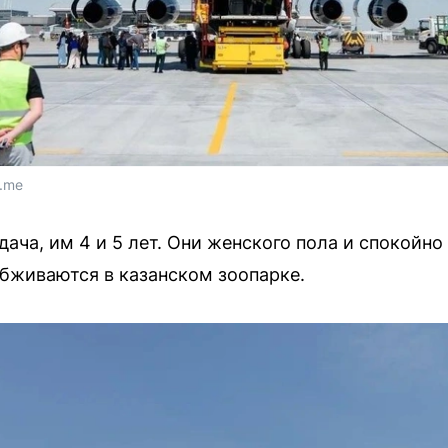
t.me
дача, им 4 и 5 лет. Они женского пола и спокойн
обживаются в казанском зоопарке.