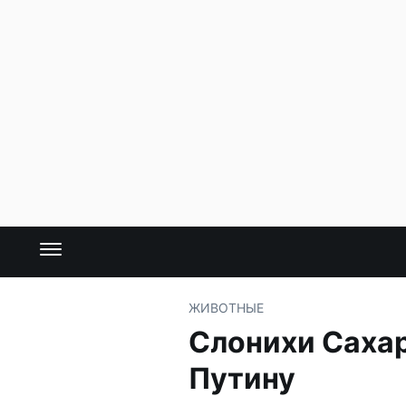
ЖИВОТНЫЕ
Слонихи Сахар
Путину