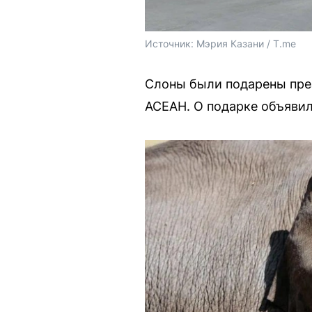
Источник: 
Мэрия Казани / T.me
Слоны были подарены през
АСЕАН. О подарке объявил