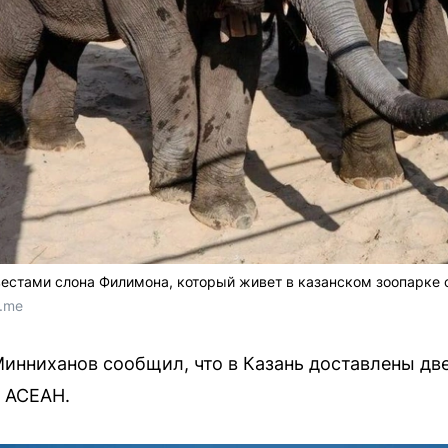
вестами слона Филимона, который живет в казанском зоопарке с
t.me
Минниханов сообщил, что в Казань доставлены дв
 АСЕАН.