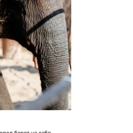
ород берет на себя