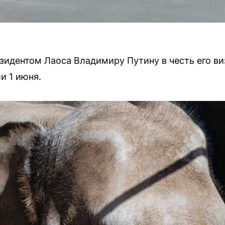
идентом Лаоса Владимиру Путину в честь его ви
и 1 июня.