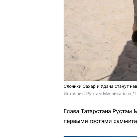
Слонихи Сахар и Удача станут не
Источник: 
Рустам Минниханнов / 
Глава Татарстана Рустам 
первыми гостями саммита