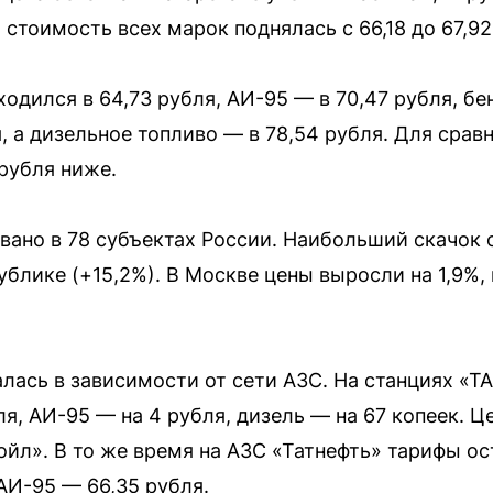
 стоимость всех марок поднялась с 66,18 до 67,92
ходился в 64,73 рубля, АИ-95 — в 70,47 рубля, б
, а дизельное топливо — в 78,54 рубля. Для срав
 рубля ниже.
ано в 78 субъектах России. Наибольший скачок 
ублике (+15,2%). В Москве цены выросли на 1,9%,
алась в зависимости от сети АЗС. На станциях «
я, АИ-95 — на 4 рубля, дизель — на 67 копеек. 
ойл». В то же время на АЗС «Татнефть» тарифы о
АИ-95 — 66,35 рубля.