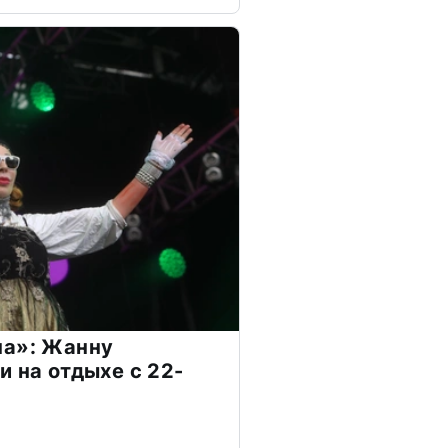
на»: Жанну
и на отдыхе с 22-