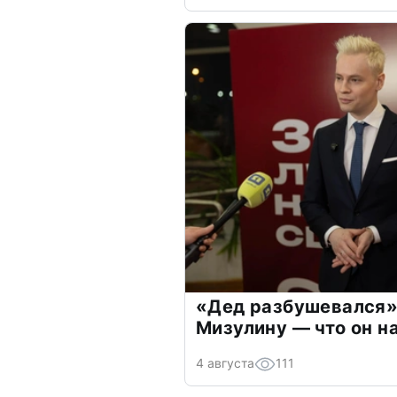
«Дед разбушевался»
Мизулину — что он н
4 августа
111