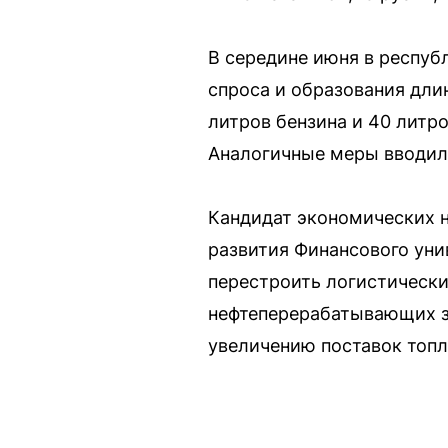
В середине июня в респуб
спроса и образования дли
литров бензина и 40 литр
Аналогичные меры вводили
Кандидат экономических н
развития Финансового уни
перестроить логистически
нефтеперерабатывающих з
увеличению поставок топл