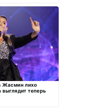
а Жасмин лихо
а выглядит теперь