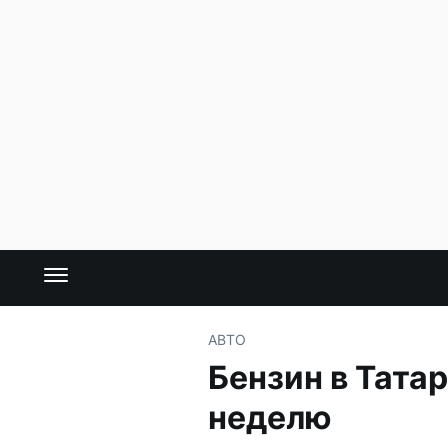
АВТО
Бензин в Тата
неделю