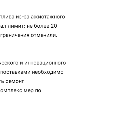
плива из-за ажиотажного
ал лимит: не более 20
ограничения отменили.
ческого и инновационного
с поставками необходимо
ть ремонт
комплекс мер по