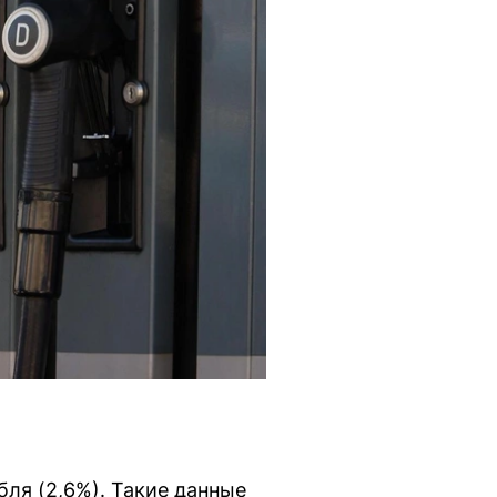
бля (2,6%). Такие данные