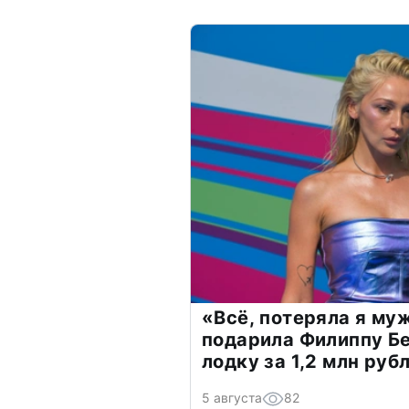
«Всё, потеряла я му
подарила Филиппу Б
лодку за 1,2 млн руб
5 августа
82