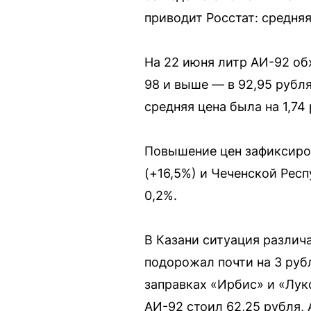
приводит Росстат: средняя
На 22 июня литр АИ-92 об
98 и выше — в 92,95 рубля
средняя цена была на 1,74
Повышение цен зафиксиров
(+16,5%) и Чеченской Респ
0,2%.
В Казани ситуация различ
подорожал почти на 3 рубл
заправках «Ирбис» и «Лук
АИ-92 стоил 62,25 рубля, 