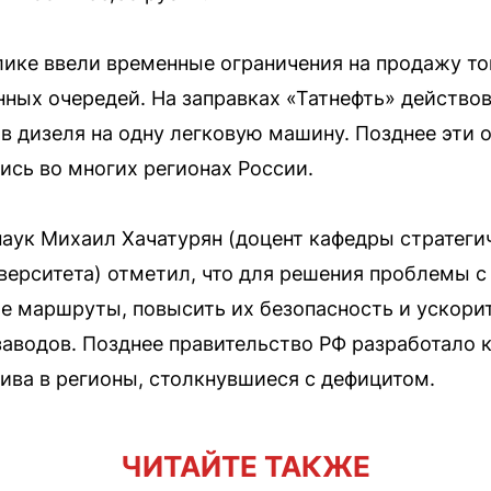
лике ввели временные ограничения на продажу то
нных очередей. На заправках «Татнефть» действов
ов дизеля на одну легковую машину. Позднее эти 
сь во многих регионах России.
аук Михаил Хачатурян (доцент кафедры стратеги
верситета) отметил, что для решения проблемы 
е маршруты, повысить их безопасность и ускори
аводов. Позднее правительство РФ разработало 
ива в регионы, столкнувшиеся с дефицитом.
ЧИТАЙТЕ ТАКЖЕ