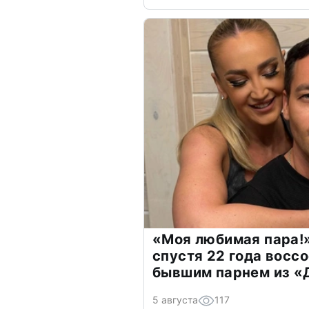
«Моя любимая пара!»
спустя 22 года восс
бывшим парнем из 
5 августа
117