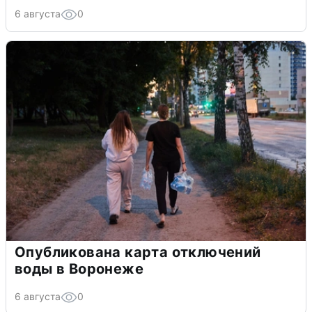
6 августа
0
Опубликована карта отключений
воды в Воронеже
6 августа
0