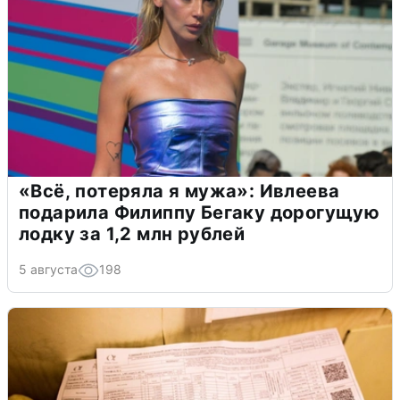
«Всё, потеряла я мужа»: Ивлеева
подарила Филиппу Бегаку дорогущую
лодку за 1,2 млн рублей
5 августа
198