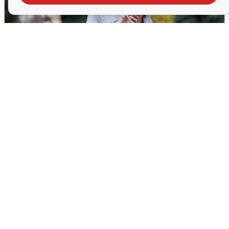
Волгоградцы остались без
мобильного интернета
6 августа
0