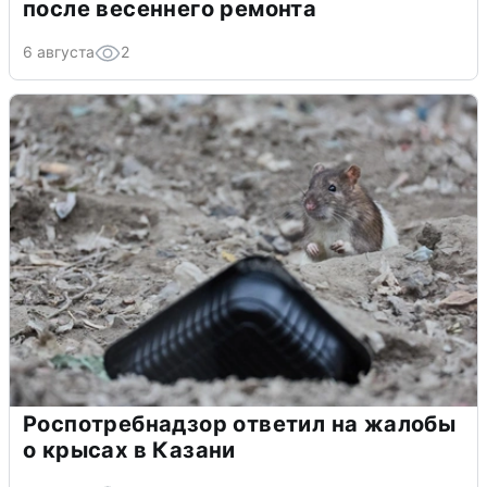
после весеннего ремонта
6 августа
2
Роспотребнадзор ответил на жалобы
о крысах в Казани