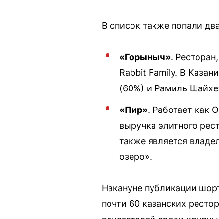
В список также попали два
«Горыныч»
. Ресторан
Rabbit Family. В Каз
(60%) и Рамиль Шайхе
«Пир»
. Работает как 
выручка элитного рес
также является владе
озеро».
Накануне публикации шорт
почти 60 казанских ресто