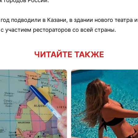
х городов России.
од подводили в Казани, в здании нового театра 
 участием рестораторов со всей страны.
ЧИТАЙТЕ ТАКЖЕ