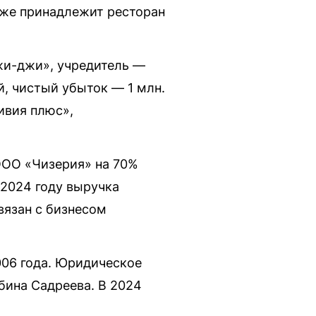
акже принадлежит ресторан
жи-джи», учредитель —
й, чистый убыток — 1 млн.
ивия плюс»,
 ООО «Чизерия» на 70%
 2024 году выручка
вязан с бизнесом
006 года. Юридическое
бина Садреева. В 2024