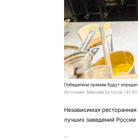
Победители премии будут определ
Источник: 
Максим Бутусов / E1.RU
Независимая ресторанная 
лучших заведений России 2