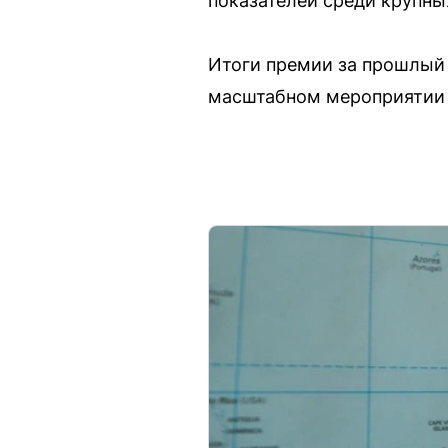
показателей среди крупны
Итоги премии за прошлый г
масштабном мероприятии с