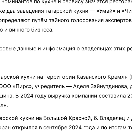
е номинантов по кухне и сервису значатся рестор
же два заведения татарской кухни — «Умай» и «Ч
в определяют путём тайного голосования эксперт
о и винного бизнеса.
овые данные и информация о владельцах этих р
атарской кухни на территории Казанского Кремля (
ОО «Пирс», учредитель — Аделя Зайнутдинова, д
шина. В 2024 году выручка компании составила 2
лн.
тарской кухни на Большой Красной, 6. Владелец 
ран открылся в сентябре 2024 года и по итогам т