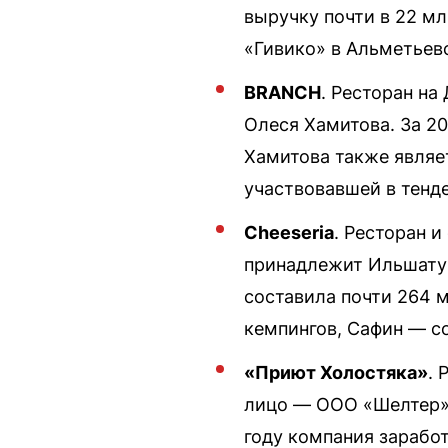
выручку почти в 22 мл
«Гивико» в Альметьев
BRANCH
. Ресторан н
Олеся Хамитова. За 20
Хамитова также являе
участвовавшей в тенде
Cheeseria
. Ресторан 
принадлежит Ильшату 
составила почти 264 м
кемпингов, Сафин — с
«Приют Холостяка»
. 
лицо — ООО «Шелтер»,
году компания заработ