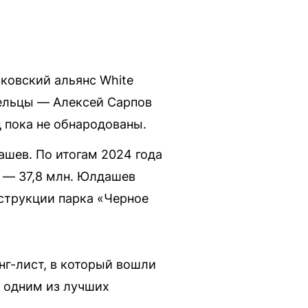
ковский альянс White
дельцы — Алексей Сарпов
 пока не обнародованы.
ашев. По итогам 2024 года
ь — 37,8 млн. Юлдашев
струкции парка «Черное
нг-лист, в который вошли
я одним из лучших