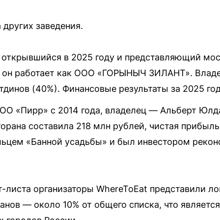
 других заведения.
, открывшийся в 2025 году и представляющий мос
ани он работает как ООО «ГОРЫНЫЧ ЗИЛАНТ». Вла
тдинов (40%). Финансовые результаты за 2025 год
ООО «Пирр» с 2014 года, владелец — Альберт Юлд
торана составила 218 млн рублей, чистая прибыл
льцем «Банной усадьбы» и был инвестором рекон
-листа организаторы WhereToEat представили ло
ранов — около 10% от общего списка, что являетс