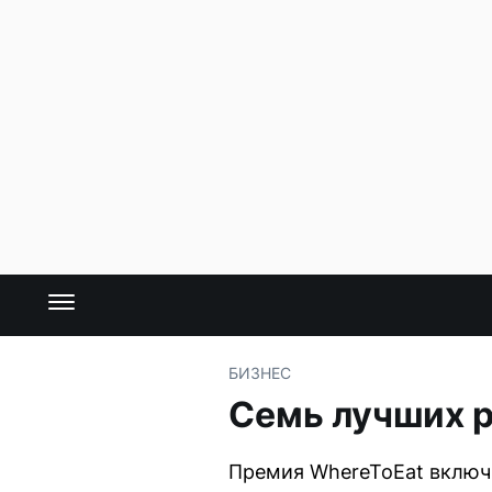
БИЗНЕС
Семь лучших р
Премия WhereToEat включи