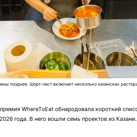
ены позднее. Шорт-лист включает несколько казанских рестор
премия WhereToEat обнародовала короткий списо
026 года. В него вошли семь проектов из Казани.