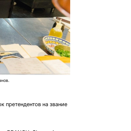
анов.
к претендентов на звание