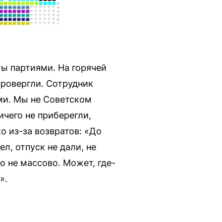
ы партиями. На горячей
провергли. Сотрудник
ми. Мы не Советском
ичего не приберегли,
о из-за возвратов: «До
л, отпуск не дали, не
о не массово. Может, где-
».