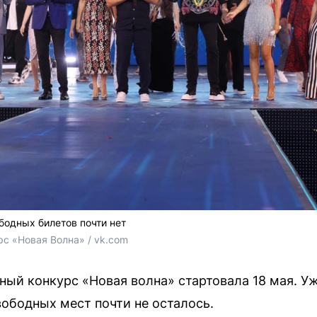
бодных билетов почти нет
 «Новая Волна» / vk.com
ый конкурс «Новая волна» стартовала 18 мая. Уж
ободных мест почти не осталось.