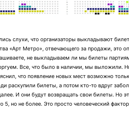
лись слухи, что организаторы выкладывают билет
ства «Арт Метро», отвечающего за продажи, это о
рашиваете, не выкладываем ли мы билеты партия
оргуем. Все, что было в наличии, мы выложили. Н
ояснил, что появление новых мест возможно тольк
и раскупили билеты, а потом кто-то вдруг заболе
далее. И они будут возвращать свои билеты. Но эт
то 5, но не более. Это просто человеческий фактор