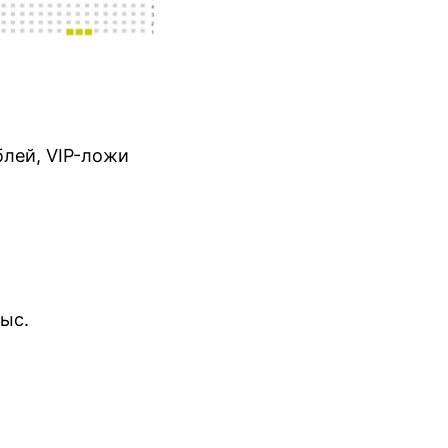
блей, VIP-ложи
тыс.