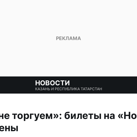
НОВОСТИ
КАЗАНЬ И РЕСПУБЛИКА ТАТАРСТАН
не торгуем»: билеты на «Н
лены