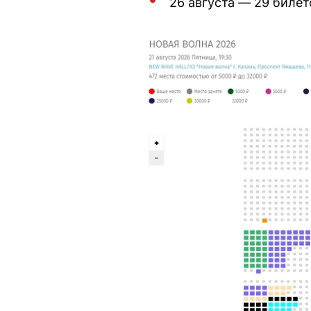
26 августа — 29 билет