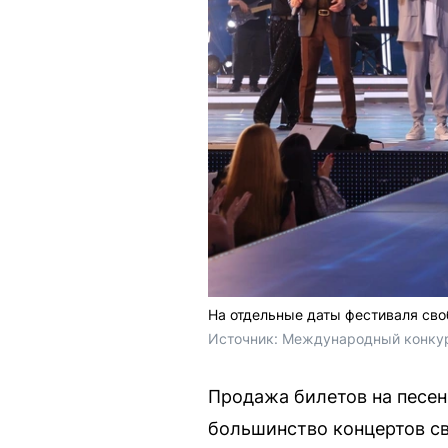
На отдельные даты фестиваля сво
Источник: 
Международный конкурс
Продажа билетов на песенн
большинство концертов св