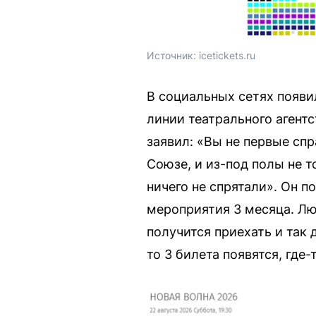
Источник: 
icetickets.ru
В социальных сетях появи
линии театрального агент
заявил: «Вы не первые сп
Союзе, и из-под полы не т
ничего не спрятали». Он п
мероприятия 3 месяца. Люд
получится приехать и так 
то 3 билета появятся, где-