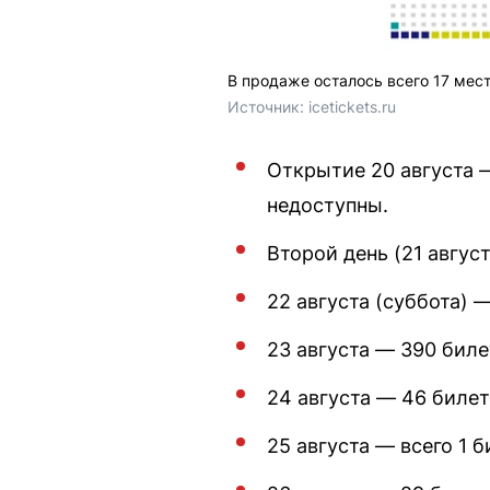
В продаже осталось всего 17 мес
Источник: 
icetickets.ru
Открытие 20 августа —
недоступны.
Второй день (21 август
22 августа (суббота) —
23 августа — 390 биле
24 августа — 46 билет
25 августа — всего 1 б