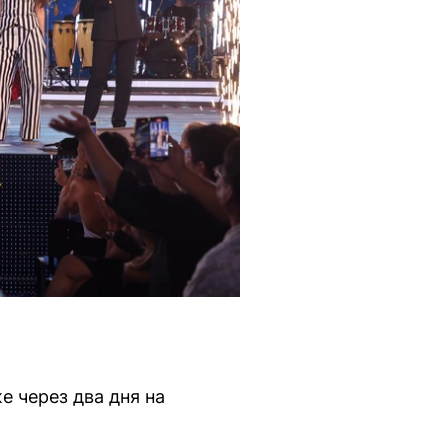
е через два дня на