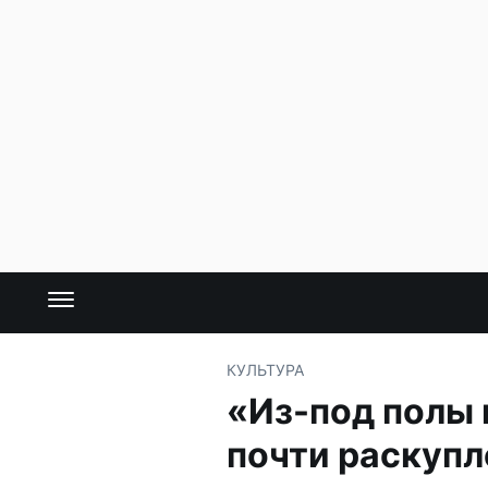
КУЛЬТУРА
«Из-под полы 
почти раскуп