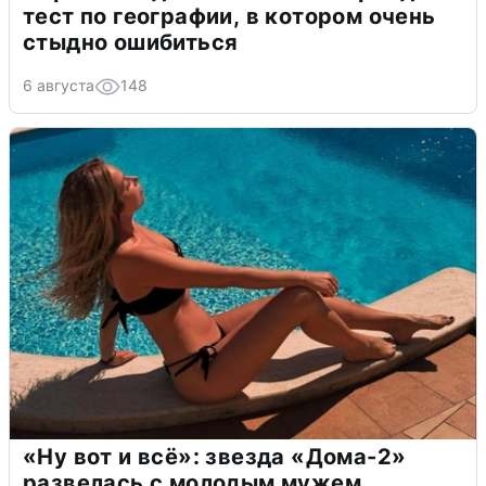
тест по географии, в котором очень
стыдно ошибиться
6 августа
148
«Ну вот и всё»: звезда «Дома-2»
развелась с молодым мужем