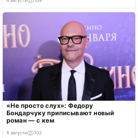
6 августа
109
«Не просто слух»: Федору
Бондарчуку приписывают новый
роман — с кем
6 августа
102