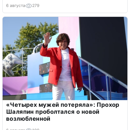
6 августа
279
«Четырех мужей потеряла»: Прохор
Шаляпин проболтался о новой
возлюбленной