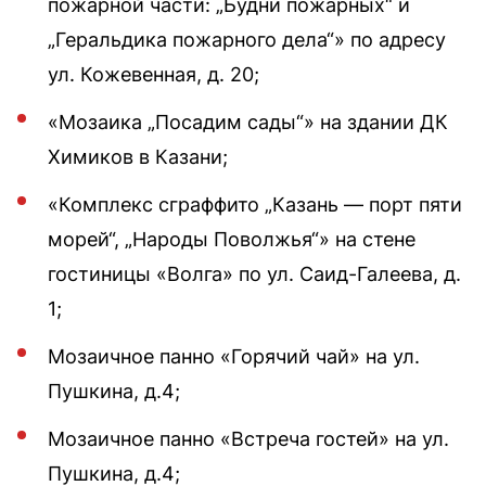
пожарной части: „Будни пожарных“ и
„Геральдика пожарного дела“» по адресу
ул. Кожевенная, д. 20;
«Мозаика „Посадим сады“» на здании ДК
Химиков в Казани;
«Комплекс сграффито „Казань — порт пяти
морей“, „Народы Поволжья“» на стене
гостиницы «Волга» по ул. Саид-Галеева, д.
1;
Мозаичное панно «Горячий чай» на ул.
Пушкина, д.4;
Мозаичное панно «Встреча гостей» на ул.
Пушкина, д.4;