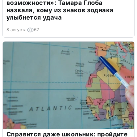
возможности»: Тамара Глоба
назвала, кому из знаков зодиака
улыбнется удача
8 августа
67
Справится даже школьник: пройдите