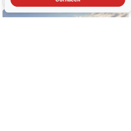
В Сочи сняли угрозу атаки БПЛА,
аэропорт закрыт
6 августа
0