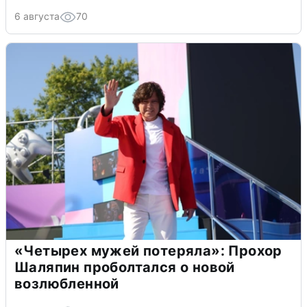
6 августа
70
«Четырех мужей потеряла»: Прохор
Шаляпин проболтался о новой
возлюбленной