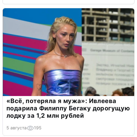
«Всё, потеряла я мужа»: Ивлеева
подарила Филиппу Бегаку дорогущую
лодку за 1,2 млн рублей
5 августа
195