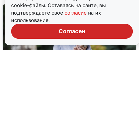
cookie-файлы. Оставаясь на сайте, вы
подтверждаете свое
согласие
на их
использование.
Согласен
Волгоградцы остались без
мобильного интернета
6 августа
0