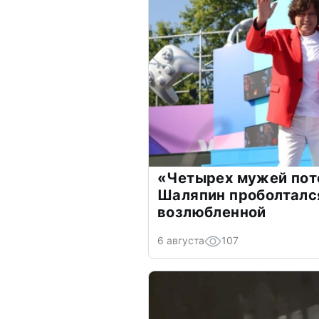
«Четырех мужей пот
Шаляпин проболтался
возлюбленной
6 августа
107