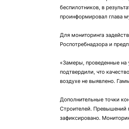
беспилотников, в результ
проинформировал глава м
Для мониторинга задейст
Роспотребнадзора и пред
«Замеры, проведенные на у
подтвердили, что качеств
воздухе не выявлено. Гам
Дополнительные точки кон
Строителей. Превышений 
зафиксировано. Мониторин