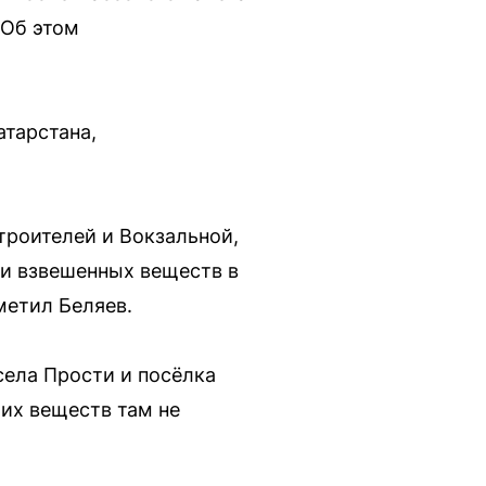
 Об этом
тарстана,
Строителей и Вокзальной,
 и взвешенных веществ в
метил Беляев.
села Прости и посёлка
их веществ там не