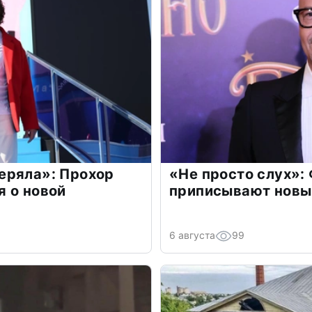
еряла»: Прохор
«Не просто слух»:
 о новой
приписывают новы
6 августа
99