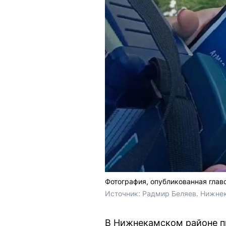
Фотография, опубликованная гла
Источник: 
Радмир Беляев. Нижнек
В Нижнекамском районе п