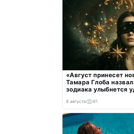
«Август принесет н
Тамара Глоба назвал
зодиака улыбнется у
8 августа
61