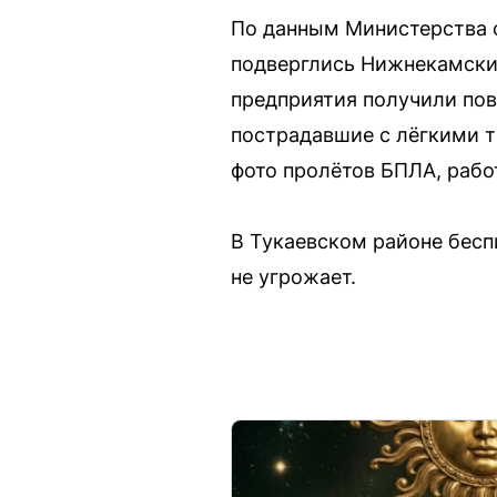
По данным Министерства о
подверглись Нижнекамский
предприятия получили пов
пострадавшие с лёгкими т
фото пролётов БПЛА, рабо
В Тукаевском районе бесп
не угрожает.