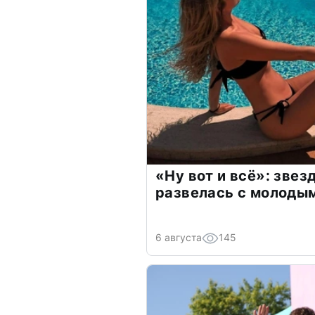
«Ну вот и всё»: зве
развелась с молоды
6 августа
145