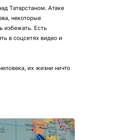
ад Татарстаном. Атаке
ева, некоторые
ь избежать. Есть
ть в соцсетях видео и
человека, их жизни ничто