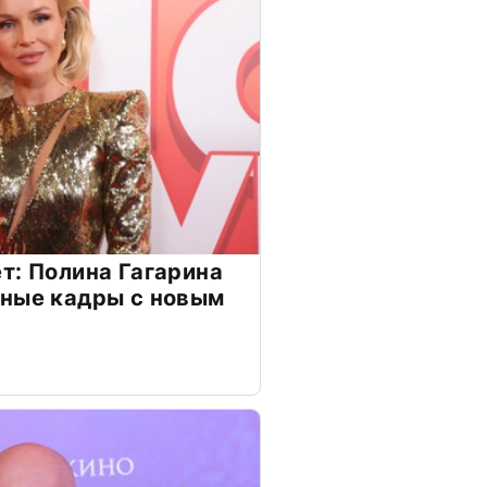
т: Полина Гагарина
чные кадры с новым