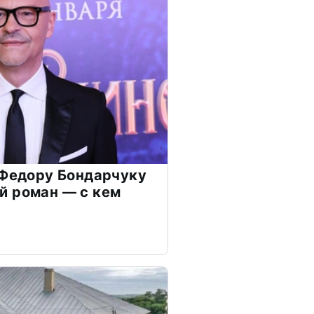
 Федору Бондарчуку
й роман — с кем