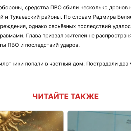
бороны, средства ПВО сбили несколько дронов н
 и Тукаевский районы. По словам Радмира Беля
реждения, однако серьёзных последствий удалос
равмами. Глава призвал жителей не распространя
ты ПВО и последствий ударов.
илотники попали в частный дом. Пострадали два 
ЧИТАЙТЕ ТАКЖЕ