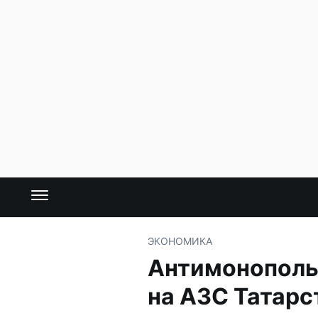
ЭКОНОМИКА
Антимонопольн
на АЗС Татарс