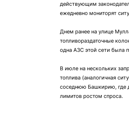
действующим законодател
ежедневно мониторят ситу
Днем ранее на улице Мулла
топливораздаточные колон
одна АЗС этой сети была 
В июле на нескольких зап
топлива (аналогичная ситу
соседнюю Башкирию, где 
лимитов ростом спроса.