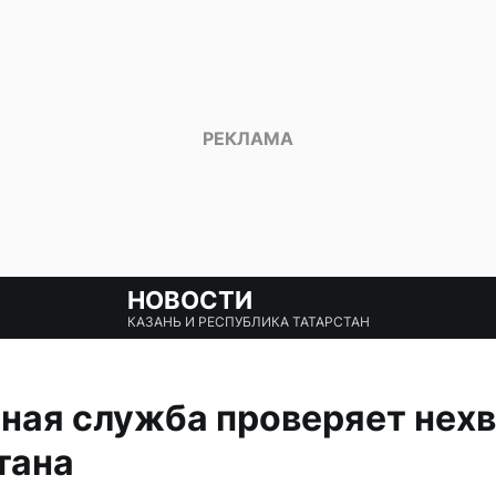
НОВОСТИ
КАЗАНЬ И РЕСПУБЛИКА ТАТАРСТАН
ая служба проверяет нехв
тана