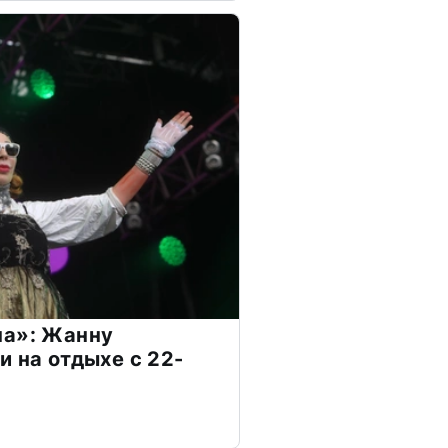
на»: Жанну
и на отдыхе с 22-