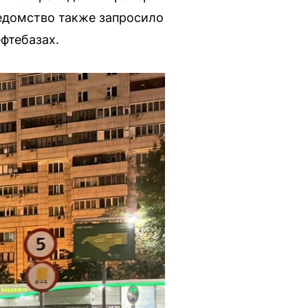
Ведомство также запросило
фтебазах.