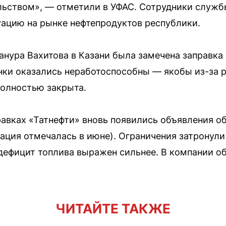
ьством», — отметили в УФАС. Сотрудники службы
ацию на рынке нефтепродуктов республики.
нура Вахитова в Казани была замечена заправка 
ки оказались неработоспособны — якобы из-за р
полностью закрыта.
равках «Татнефти» вновь появились объявления об
ация отмечалась в июне). Ограничения затронули 
дефицит топлива выражен сильнее. В компании о
ЧИТАЙТЕ ТАКЖЕ