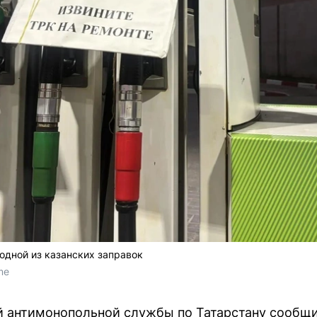
одной из казанских заправок
me
й антимонопольной службы по Татарстану сообщи