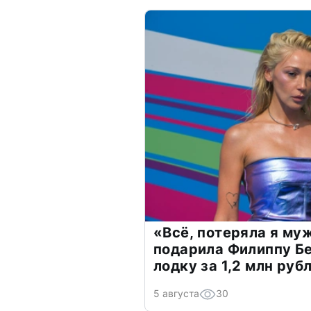
«Всё, потеряла я му
подарила Филиппу Б
лодку за 1,2 млн руб
5 августа
30