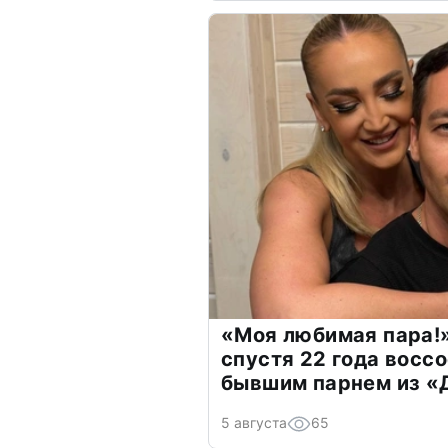
«Моя любимая пара!»
спустя 22 года восс
бывшим парнем из 
5 августа
65