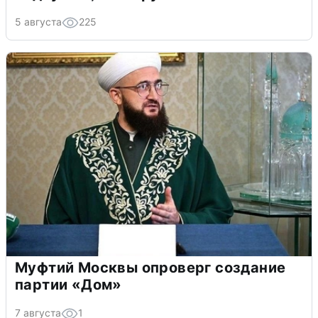
5 августа
225
Муфтий Москвы опроверг создание
партии «Дом»
7 августа
1