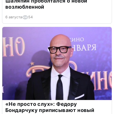
Шаляпин проболтался о новой
возлюбленной
6 августа
54
«Не просто слух»: Федору
Бондарчуку приписывают новый