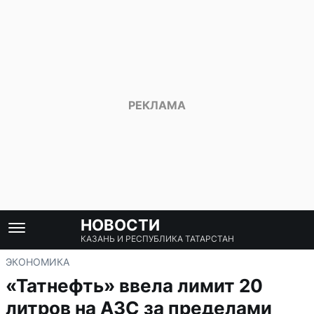
НОВОСТИ
КАЗАНЬ И РЕСПУБЛИКА ТАТАРСТАН
ЭКОНОМИКА
«Татнефть» ввела лимит 20
литров на АЗС за пределами