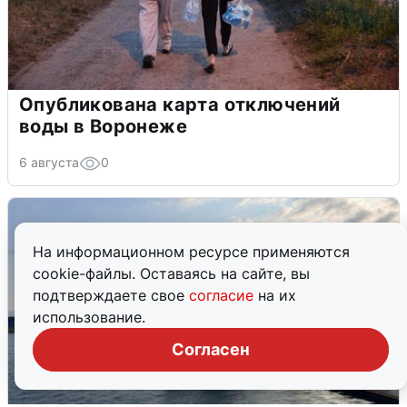
Опубликована карта отключений
воды в Воронеже
6 августа
0
На информационном ресурсе применяются
cookie-файлы. Оставаясь на сайте, вы
подтверждаете свое
согласие
на их
использование.
Согласен