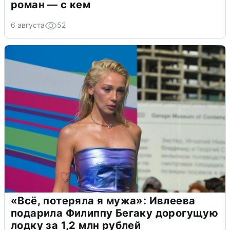
роман — с кем
6 августа
52
«Всё, потеряла я мужа»: Ивлеева
подарила Филиппу Бегаку дорогущую
лодку за 1,2 млн рублей