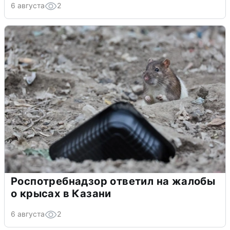
6 августа
2
Роспотребнадзор ответил на жалобы
о крысах в Казани
6 августа
2