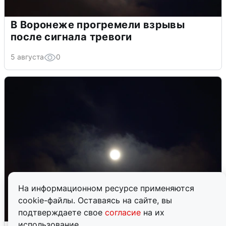
В Воронеже прогремели взрывы
после сигнала тревоги
5 августа
0
На информационном ресурсе применяются
cookie-файлы. Оставаясь на сайте, вы
подтверждаете свое
согласие
на их
использование.