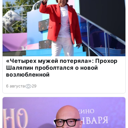
«Четырех мужей потеряла»: Прохор
Шаляпин проболтался о новой
возлюбленной
6 августа
29