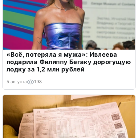
«Всё, потеряла я мужа»: Ивлеева
подарила Филиппу Бегаку дорогущую
лодку за 1,2 млн рублей
5 августа
198