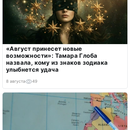
«Август принесет новые
возможности»: Тамара Глоба
назвала, кому из знаков зодиака
улыбнется удача
8 августа
49