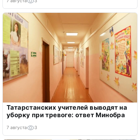
7 августа
3
Татарстанских учителей выводят на
уборку при тревоге: ответ Минобра
7 августа
3