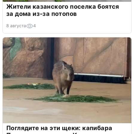
Жители казанского поселка боятся
за дома из-за потопов
8 августа
4
Поглядите на эти щеки: капибара