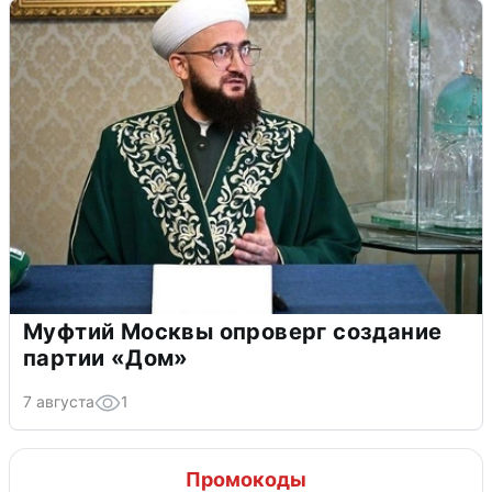
Муфтий Москвы опроверг создание
партии «Дом»
7 августа
1
Промокоды