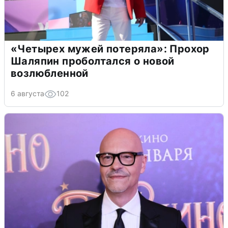
«Четырех мужей потеряла»: Прохор
Шаляпин проболтался о новой
возлюбленной
6 августа
102