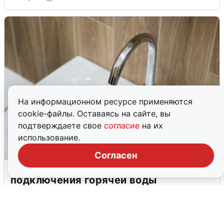
На информационном ресурсе применяются
cookie-файлы. Оставаясь на сайте, вы
подтверждаете свое
согласие
на их
использование.
Согласен
В Архангельске перенесли сроки
подключения горячей воды
7 августа
0