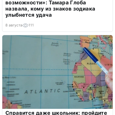
возможности»: Тамара Глоба
назвала, кому из знаков зодиака
улыбнется удача
8 августа
111
Справится даже школьник: пройдите