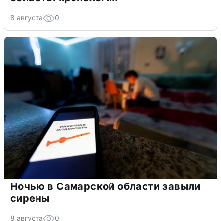
8 августа
0
Ночью в Самарской области завыли
сирены
8 августа
0