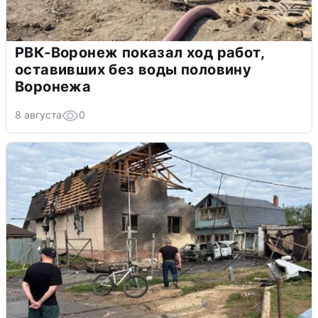
РВК-Воронеж показал ход работ,
оставивших без воды половину
Воронежа
8 августа
0