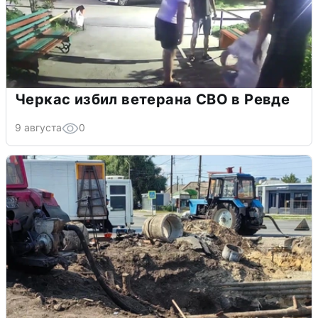
Черкас избил ветерана СВО в Ревде
9 августа
0