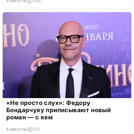
6 августа
133
«Не просто слух»: Федору
Бондарчуку приписывают новый
роман — с кем
6 августа
121