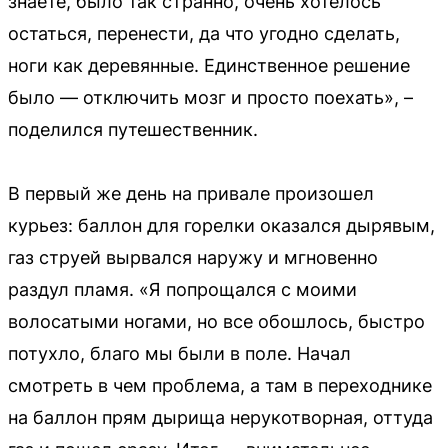
знаете, было так странно, очень хотелось
остаться, перенести, да что угодно сделать,
ноги как деревянные. Единственное решение
было — отключить мозг и просто поехать», –
поделился путешественник.
В первый же день на привале произошел
курьез: баллон для горелки оказался дырявым,
газ струей вырвался наружу и мгновенно
раздул пламя. «Я попрощался с моими
волосатыми ногами, но все обошлось, быстро
потухло, благо мы были в поле. Начал
смотреть в чем проблема, а там в переходнике
на баллон прям дырища нерукотворная, оттуда