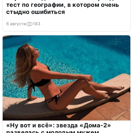
тест по географии, в котором очень
стыдно ошибиться
6 августа
183
«Ну вот и всё»: звезда «Дома-2»
развелась с молодым мужем