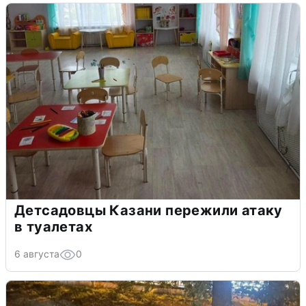
Детсадовцы Казани пережили атаку
в туалетах
6 августа
0