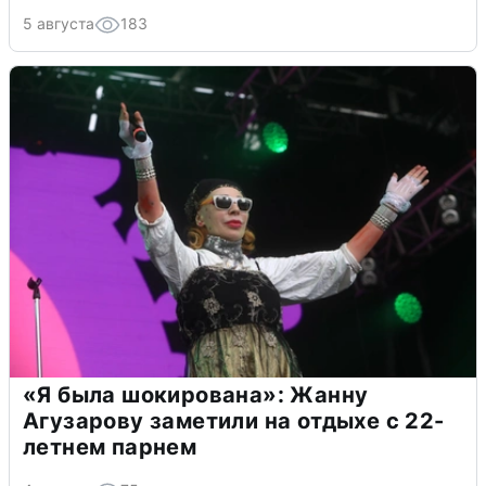
5 августа
183
«Я была шокирована»: Жанну
Агузарову заметили на отдыхе с 22-
летнем парнем