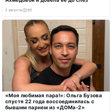
Ахмедовой и довела ее до слёз
5 августа
85
«Моя любимая пара!»: Ольга Бузова
спустя 22 года воссоединилась с
бывшим парнем из «ДОМа-2»