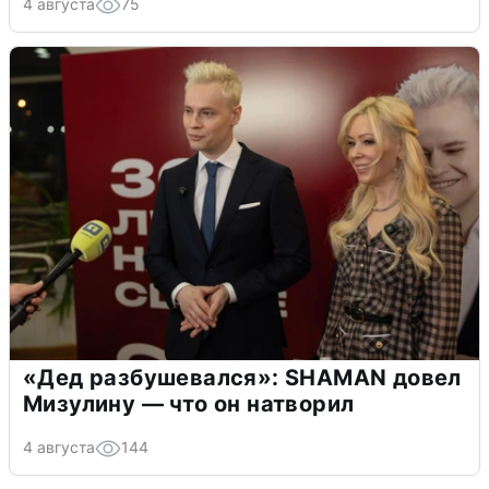
4 августа
75
«Дед разбушевался»: SHAMAN довел
Мизулину — что он натворил
4 августа
144