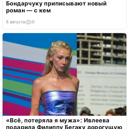
Бондарчуку приписывают новый
роман — с кем
6 августа
0
«Всё, потеряла я мужа»: Ивлеева
подарила Филиппу Бегаку дорогущую