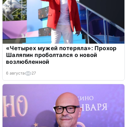
«Четырех мужей потеряла»: Прохор
Шаляпин проболтался о новой
возлюбленной
6 августа
27