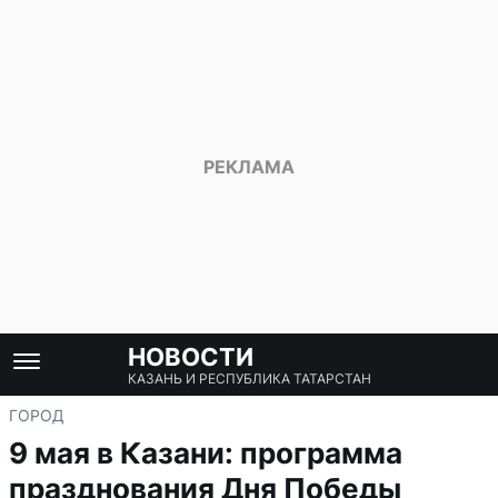
НОВОСТИ
КАЗАНЬ И РЕСПУБЛИКА ТАТАРСТАН
ГОРОД
9 мая в Казани: программа
празднования Дня Победы