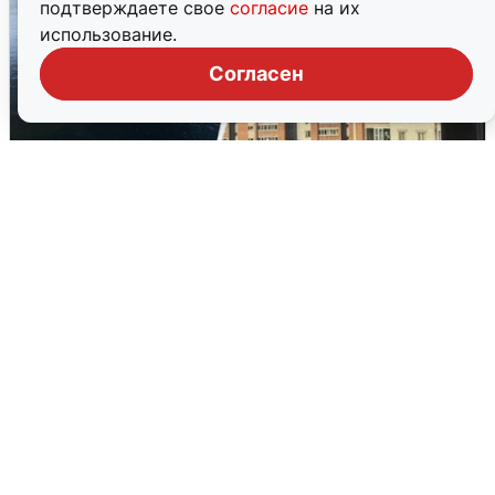
подтверждаете свое
согласие
на их
использование.
Согласен
Ночная атака БПЛА на Ярославль:
попадания и последствия
6 августа
0