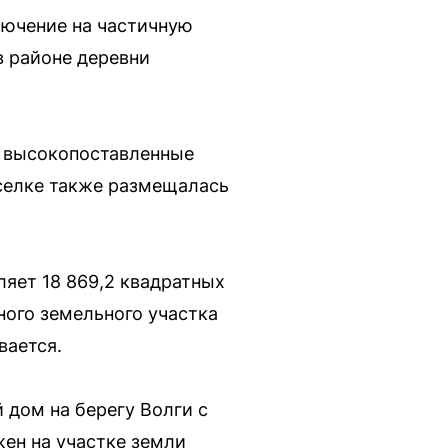
лючение на частичную
в районе деревни
т высокопоставленные
оселке также размещалась
яет 18 869,2 квадратных
ного земельного участка
вается.
 дом на берегу Волги с
жен на участке земли