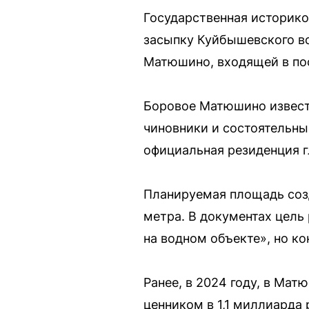
Государственная историко
засыпку Куйбышевского во
Матюшино, входящей в по
Боровое Матюшино извест
чиновники и состоятельны
официальная резиденция г
Планируемая площадь созд
метра. В документах цель
на водном объекте», но к
Ранее, в 2024 году, в Ма
ценником в 1,1 миллиарда