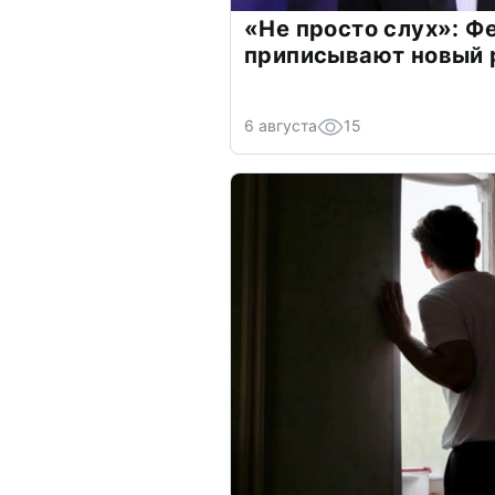
«Не просто слух»: Ф
приписывают новый 
6 августа
15