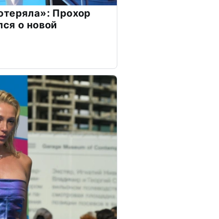
отеряла»: Прохор
ся о новой