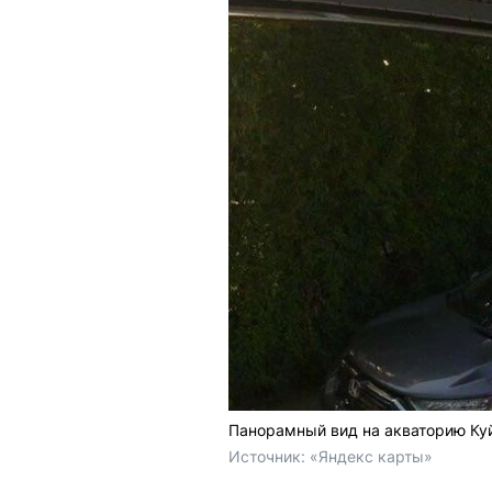
Панорамный вид на акваторию Ку
Источник: 
«Яндекс карты»