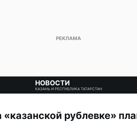
НОВОСТИ
КАЗАНЬ И РЕСПУБЛИКА ТАТАРСТАН
а «казанской рублевке» пл