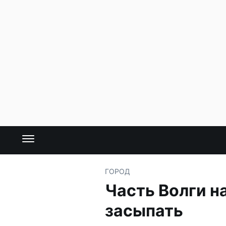
ГОРОД
Часть Волги н
засыпать