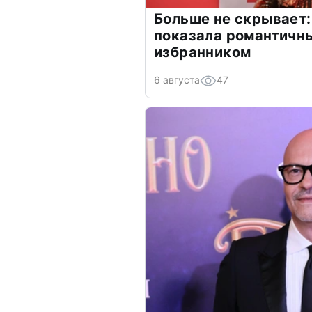
Больше не скрывает:
показала романтичн
избранником
6 августа
47