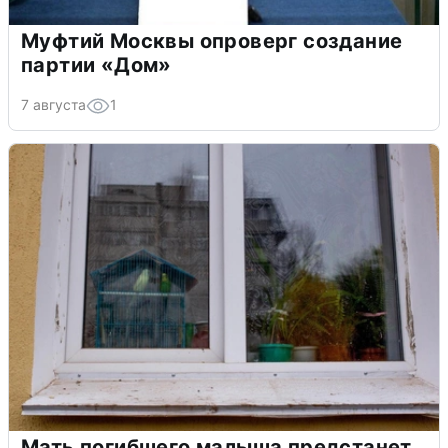
Муфтий Москвы опроверг создание
партии «Дом»
7 августа
1
Мать погибшего малыша предстанет