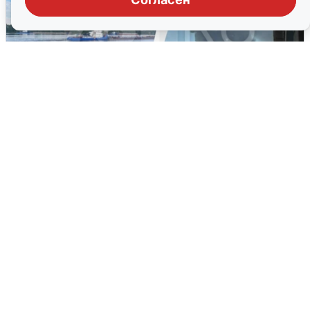
Ночная атака БПЛА на Ярославль:
попадания и последствия
6 августа
0