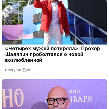
«Четырех мужей потеряла»: Прохор
Шаляпин проболтался о новой
возлюбленной
6 августа
89