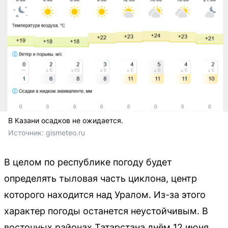
В Казани осадков не ожидается.
Источник: 
gismeteo.ru
В целом по республике погоду будет
определять тыловая часть циклона, центр
которого находится над Уралом. Из-за этого
характер погоды останется неустойчивым. В
восточных районах Татарстана днём 12 июня