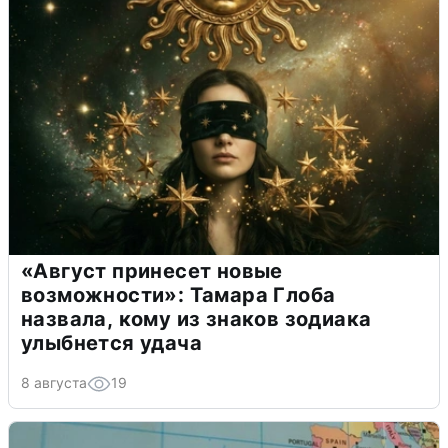
«Август принесет новые
возможности»: Тамара Глоба
назвала, кому из знаков зодиака
улыбнется удача
8 августа
19