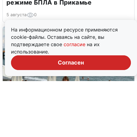
режиме БПЛА в Прикамье
5 августа
0
На информационном ресурсе применяются
cookie-файлы. Оставаясь на сайте, вы
подтверждаете свое
согласие
на их
использование.
Согласен
Жители и туристы Сочи рассказали
об атаке БПЛА 5 августа