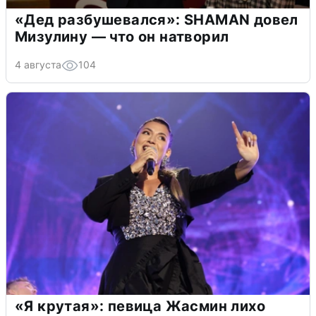
«Дед разбушевался»: SHAMAN довел
Мизулину — что он натворил
4 августа
104
«Я крутая»: певица Жасмин лихо