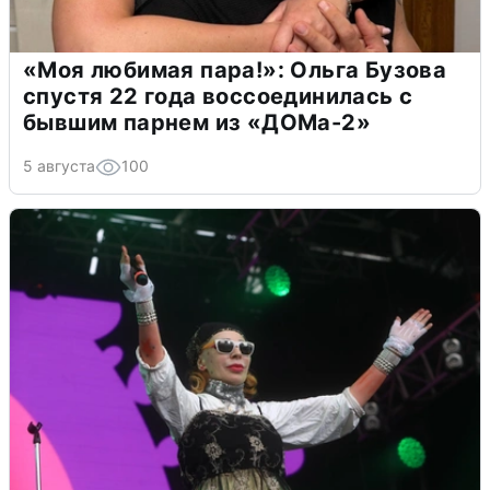
«Моя любимая пара!»: Ольга Бузова
спустя 22 года воссоединилась с
бывшим парнем из «ДОМа-2»
5 августа
100