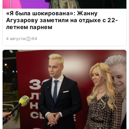
«Я была шокирована»: Жанну
Агузарову заметили на отдыхе с 22-
летнем парнем
4 августа
64