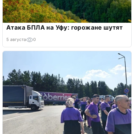
Атака БПЛА на Уфу: горожане шутят
5 августа
0