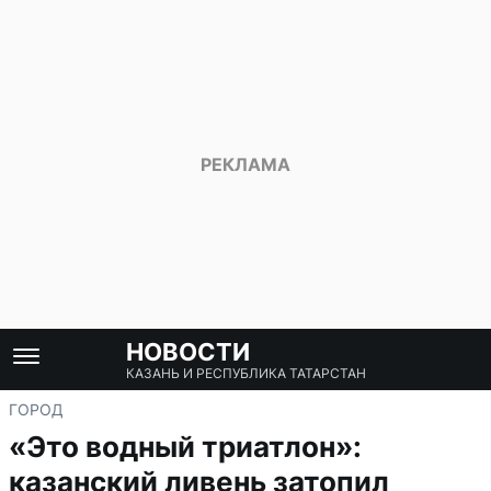
НОВОСТИ
КАЗАНЬ И РЕСПУБЛИКА ТАТАРСТАН
ГОРОД
«Это водный триатлон»:
казанский ливень затопил