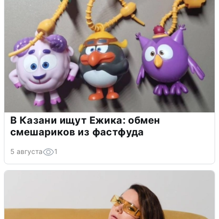
В Казани ищут Ежика: обмен
смешариков из фастфуда
5 августа
1