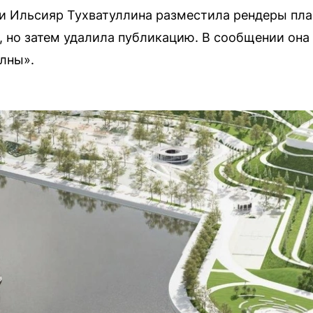
и Ильсияр Тухватуллина разместила рендеры пла
 но затем удалила публикацию. В сообщении она
лны».