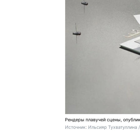
Рендеры плавучей сцены, опубли
Источник: 
Ильсияр Тухватуллина /