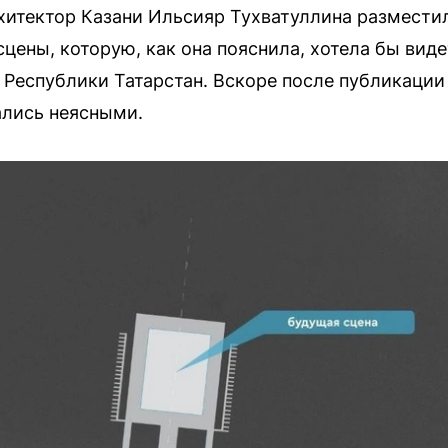
хитектор Казани Ильсияр Тухватуллина разместил
цены, которую, как она пояснила, хотела бы виде
Республики Татарстан. Вскоре после публикации
ались неясными.