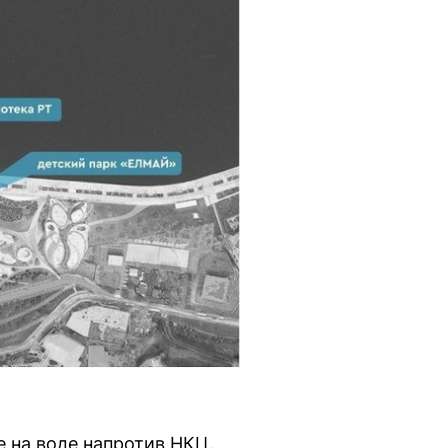
е на воде напротив НКЦ.