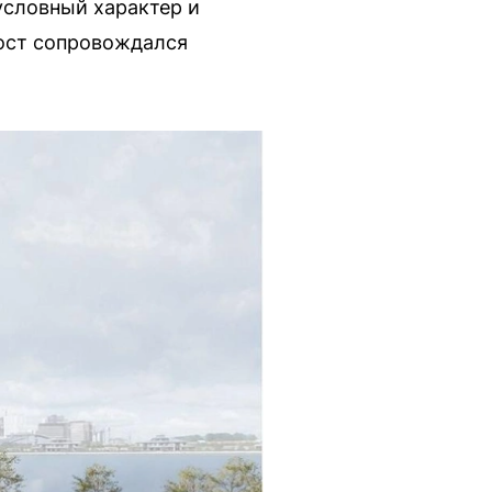
условный характер и
Пост сопровождался