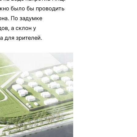
ожно было бы проводить
она. По задумке
ов, а склон у
а для зрителей.