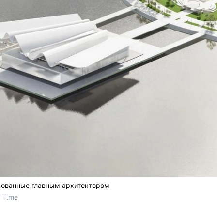
кованные главным архитектором
 T.me