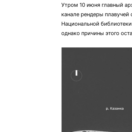
Утром 10 июня главный ар
канале рендеры плавучей с
Национальной библиотеки 
однако причины этого ост