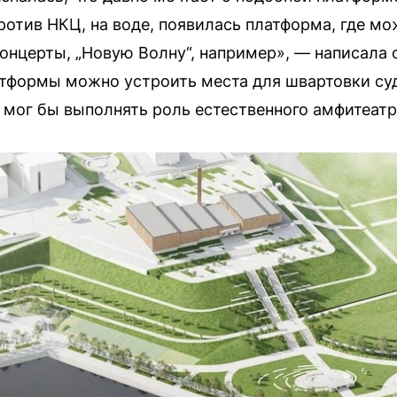
ротив НКЦ, на воде, появилась платформа, где м
онцерты, „Новую Волну“, например», — написала 
атформы можно устроить места для швартовки суд
мог бы выполнять роль естественного амфитеатр