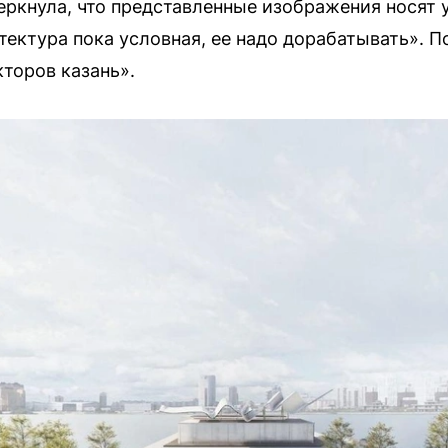
еркнула, что представленные изображения носят 
тектура пока условная, ее надо дорабатывать». 
кторов казань».