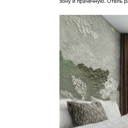
зону и прачечную. Отель р