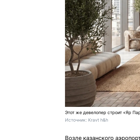
Этот же девелопер строит «Яр Па
Источник: 
Kravt h&h
Возле казанского аэропорт