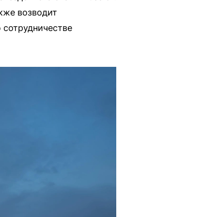
акже возводит
о сотрудничестве