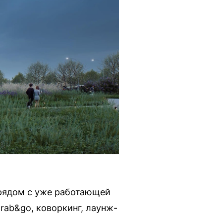
 рядом с уже работающей
grab&go, коворкинг, лаунж-