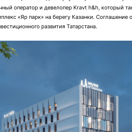
чный оператор и девелопер Kravt h&h, который т
лекс «Яр парк» на берегу Казанки. Соглашение 
нвестиционного развития Татарстана.