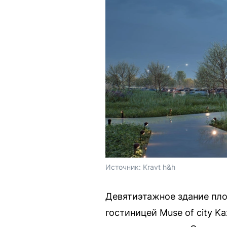
Источник: 
Kravt h&h
Девятиэтажное здание пл
гостиницей Muse of city K