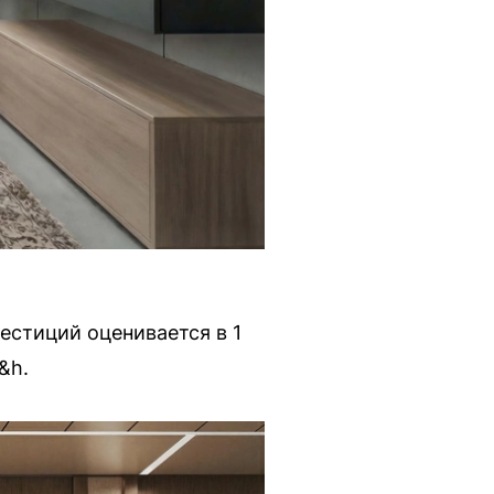
естиций оценивается в 1
&h.