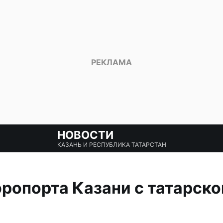
НОВОСТИ
КАЗАНЬ И РЕСПУБЛИКА ТАТАРСТАН
эропорта Казани с татарск