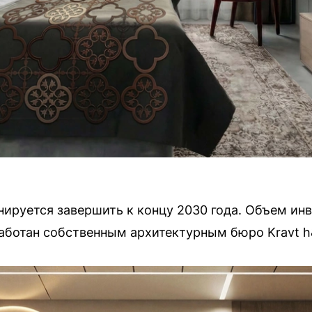
ируется завершить к концу 2030 года. Объем инв
аботан собственным архитектурным бюро Kravt h