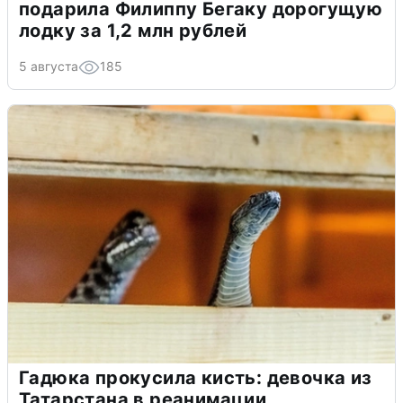
подарила Филиппу Бегаку дорогущую
лодку за 1,2 млн рублей
5 августа
185
Гадюка прокусила кисть: девочка из
Татарстана в реанимации