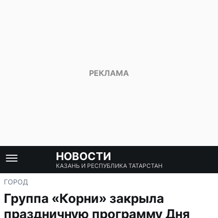
НОВОСТИ
КАЗАНЬ И РЕСПУБЛИКА ТАТАРСТАН
ГОРОД
Группа «Корни» закрыла
праздничную программу Дня