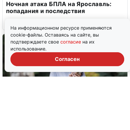
Ночная атака БПЛА на Ярославль:
попадания и последствия
6 августа
0
На информационном ресурсе применяются
cookie-файлы. Оставаясь на сайте, вы
подтверждаете свое
согласие
на их
использование.
Согласен
Волгоградцы остались без
мобильного интернета