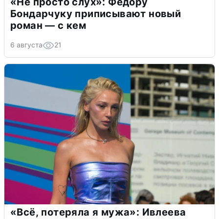
«Не просто слух»: Федору
Бондарчуку приписывают новый
роман — с кем
6 августа
21
«Всё, потеряла я мужа»: Ивлеева