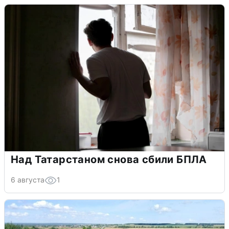
Над Татарстаном снова сбили БПЛА
6 августа
1