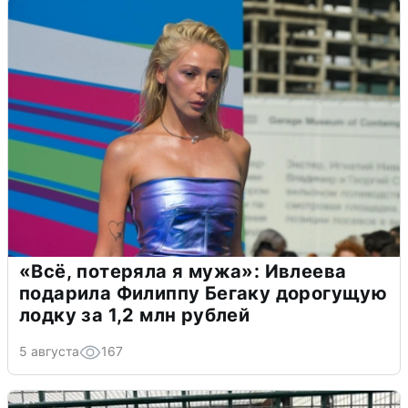
«Всё, потеряла я мужа»: Ивлеева
подарила Филиппу Бегаку дорогущую
лодку за 1,2 млн рублей
5 августа
167