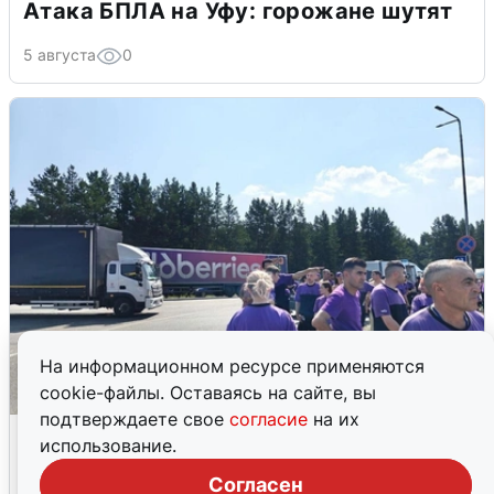
Атака БПЛА на Уфу: горожане шутят
5 августа
0
На информационном ресурсе применяются
cookie-файлы. Оставаясь на сайте, вы
подтверждаете свое
согласие
на их
Склад Wildberries в Екатеринбурге
использование.
эвакуировали из-за БПЛА
Согласен