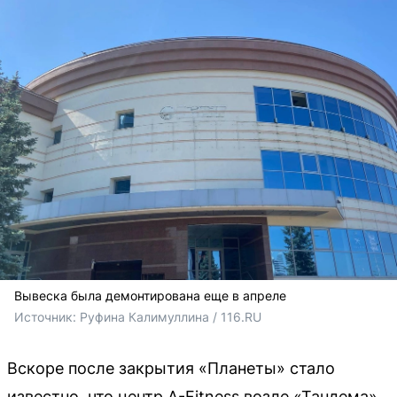
Вывеска была демонтирована еще в апреле
Источник: 
Руфина Калимуллина / 116.RU
Вскоре после закрытия «Планеты» стало
известно, что центр A-Fitness возле «Тандема»,