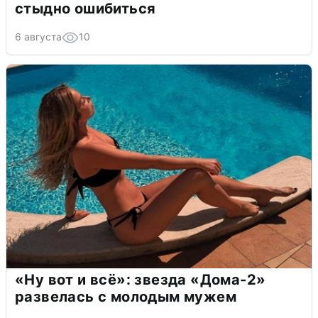
стыдно ошибиться
6 августа
10
«Ну вот и всё»: звезда «Дома-2»
развелась с молодым мужем