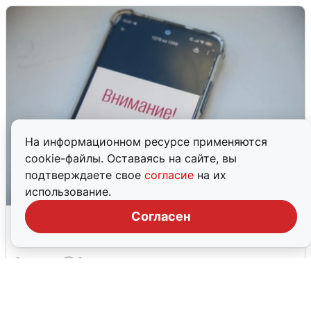
На информационном ресурсе применяются
cookie-файлы. Оставаясь на сайте, вы
подтверждаете свое
согласие
на их
использование.
Ракетная опасность в Свердловской
Согласен
области: что известно
6 августа
0