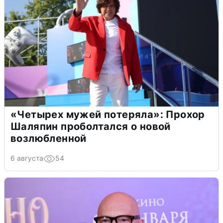
«Четырех мужей потеряла»: Прохор
Шаляпин проболтался о новой
возлюбленной
6 августа
54