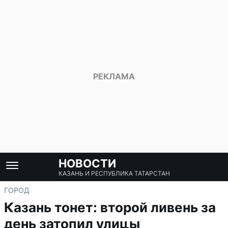
НОВОСТИ
КАЗАНЬ И РЕСПУБЛИКА ТАТАРСТАН
ГОРОД
Казань тонет: второй ливень за
день затопил улицы