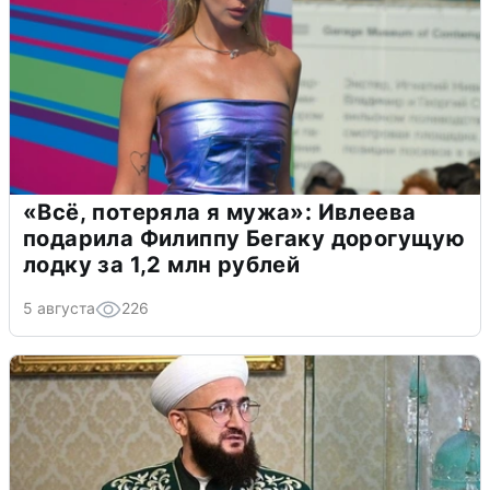
«Всё, потеряла я мужа»: Ивлеева
подарила Филиппу Бегаку дорогущую
лодку за 1,2 млн рублей
5 августа
226