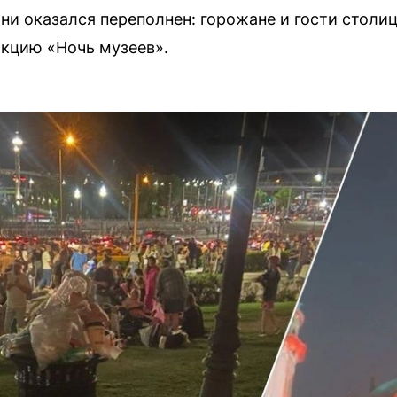
ани оказался переполнен: горожане и гости столи
акцию «Ночь музеев».