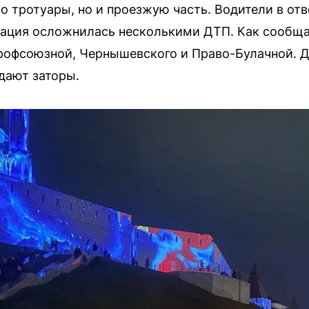
 тротуары, но и проезжую часть. Водители в отв
уация осложнилась несколькими ДТП. Как сообщ
рофсоюзной, Чернышевского и Право-Булачной. 
дают заторы.