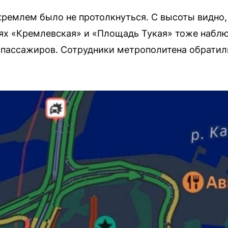
кремлем было не протолкнуться. С высоты видно,
иях «Кремлевская» и «Площадь Тукая» тоже набл
 пассажиров. Сотрудники метрополитена обратил