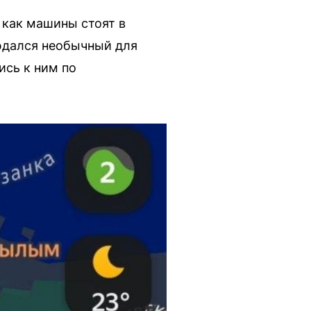
 как машины стоят в
юдался необычный для
ись к ним по