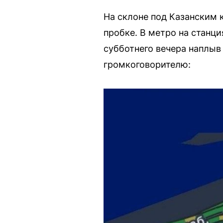
На склоне под Казанским 
пробке. В метро на станц
субботнего вечера наплыв
громкоговорителю: