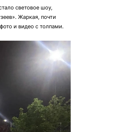
стало световое шоу,
зеев». Жаркая, почти
фото и видео с толпами.