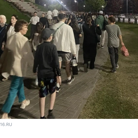
116.RU