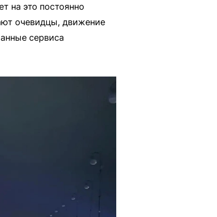
ет на это постоянно
ают очевидцы, движение
Данные сервиса