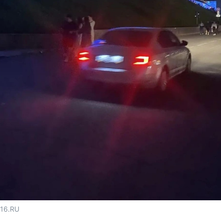
116.RU