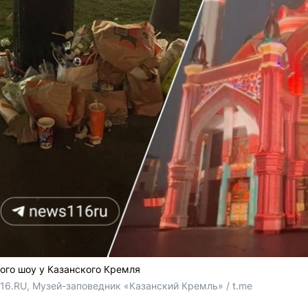
ого шоу у Казанского Кремля
16.RU, Музей-заповедник «Казанский Кремль» / t.me