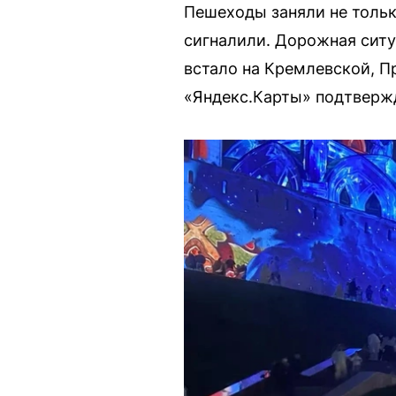
Пешеходы заняли не только
сигналили. Дорожная сит
встало на Кремлевской, П
«Яндекс.Карты» подтверж