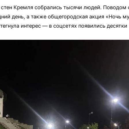
у стен Кремля собрались тысячи людей. Поводом 
дний день, а также общегородская акция «Ночь му
тегнула интерес — в соцсетях появились десятки 