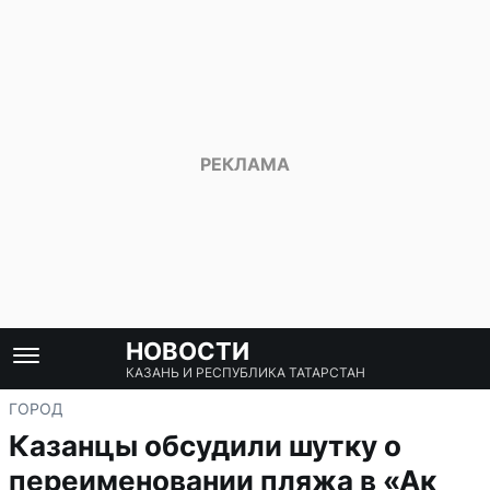
НОВОСТИ
КАЗАНЬ И РЕСПУБЛИКА ТАТАРСТАН
ГОРОД
Казанцы обсудили шутку о
переименовании пляжа в «Ак