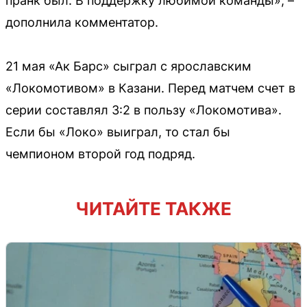
пранк был. В поддержку любимой команды», –
дополнила комментатор.
21 мая «Ак Барс» сыграл с ярославским
«Локомотивом» в Казани. Перед матчем счет в
серии составлял 3:2 в пользу «Локомотива».
Если бы «Локо» выиграл, то стал бы
чемпионом второй год подряд.
ЧИТАЙТЕ ТАКЖЕ