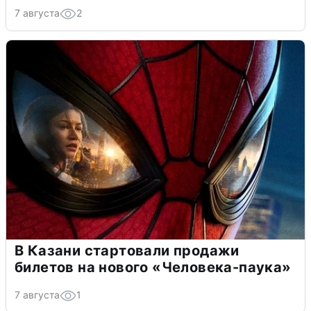
7 августа
2
В Казани стартовали продажи
билетов на нового «Человека-паука»
7 августа
1