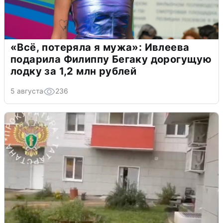
«Всё, потеряла я мужа»: Ивлеева
подарила Филиппу Бегаку дорогущую
лодку за 1,2 млн рублей
5 августа
236