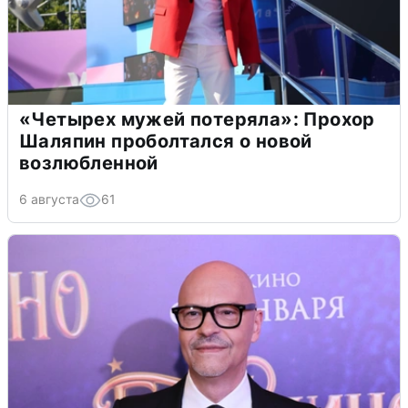
«Четырех мужей потеряла»: Прохор
Шаляпин проболтался о новой
возлюбленной
6 августа
61