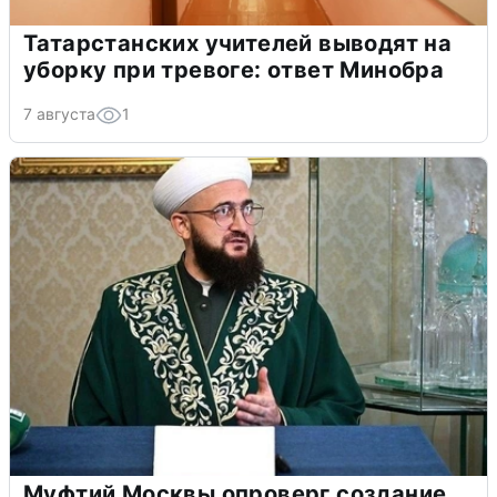
Татарстанских учителей выводят на
уборку при тревоге: ответ Минобра
7 августа
1
Муфтий Москвы опроверг создание