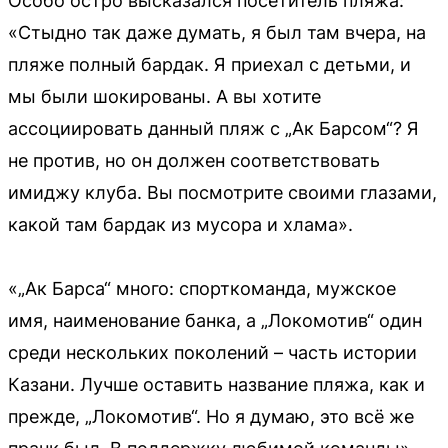
Особо остро высказался посетитель пляжа:
«Стыдно так даже думать, я был там вчера, на
пляже полный бардак. Я приехал с детьми, и
мы были шокированы. А вы хотите
ассоциировать данный пляж с „Ак Барсом“? Я
не против, но он должен соответствовать
имиджу клуба. Вы посмотрите своими глазами,
какой там бардак из мусора и хлама».
«„Ак Барса“ много: спорткоманда, мужское
имя, наименование банка, а „Локомотив“ один
среди нескольких поколений – часть истории
Казани. Лучше оставить название пляжа, как и
прежде, „Локомотив“. Но я думаю, это всё же