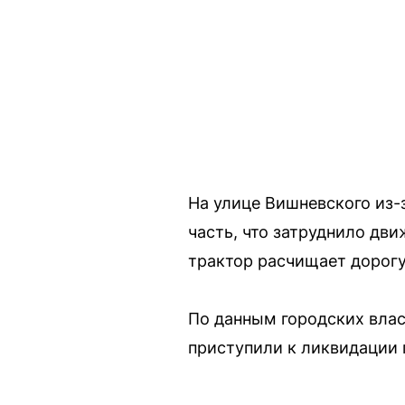
На улице Вишневского из-
часть, что затруднило дви
трактор расчищает дорогу 
По данным городских влас
приступили к ликвидации 