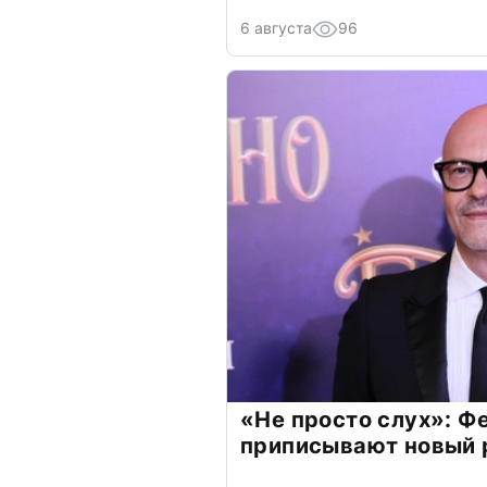
6 августа
96
«Не просто слух»: Ф
приписывают новый 