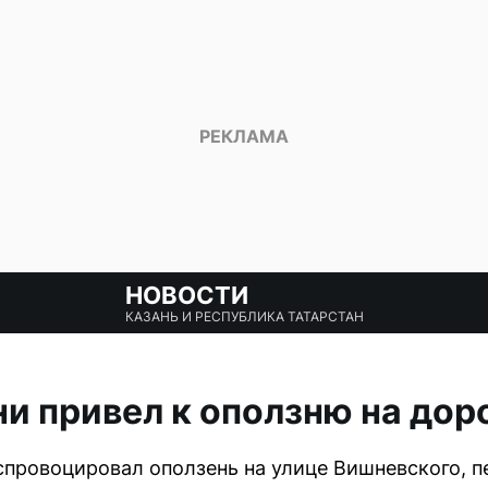
НОВОСТИ
КАЗАНЬ И РЕСПУБЛИКА ТАТАРСТАН
ни привел к оползню на дор
 спровоцировал оползень на улице Вишневского,