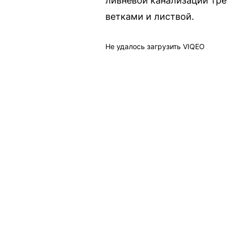
ливневой канализации тре
ветками и листвой.
Не удалось загрузить VIQEO