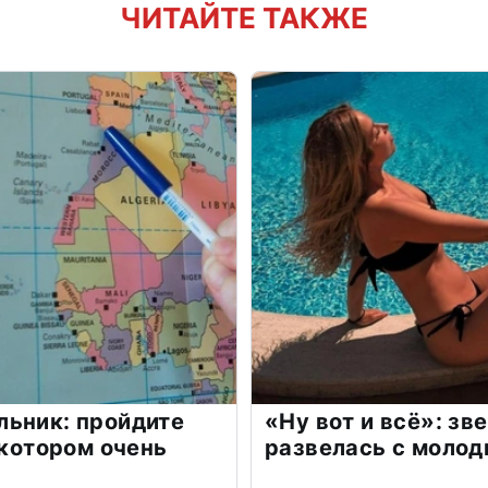
ЧИТАЙТЕ ТАКЖЕ
льник: пройдите
«Ну вот и всё»: з
 котором очень
развелась с моло