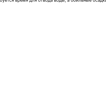
буется время для отвода воды, а обильные осадк