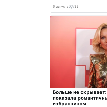
6 августа
33
Больше не скрывает:
показала романтичн
избранником