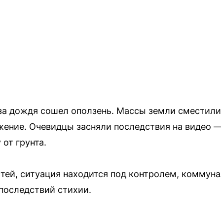
за дождя сошел оползень. Массы земли сместил
жение. Очевидцы засняли последствия на видео —
от грунта.
тей, ситуация находится под контролем, коммун
последствий стихии.