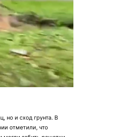
 но и сход грунта. В
ии отметили, что