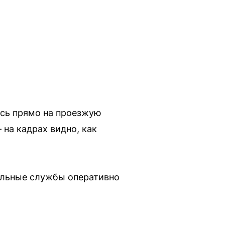
ись прямо на проезжую
 на кадрах видно, как
альные службы оперативно