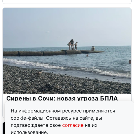
Сирены в Сочи: новая угроза БПЛА
6 августа
0
На информационном ресурсе применяются
cookie-файлы. Оставаясь на сайте, вы
подтверждаете свое
согласие
на их
использование.