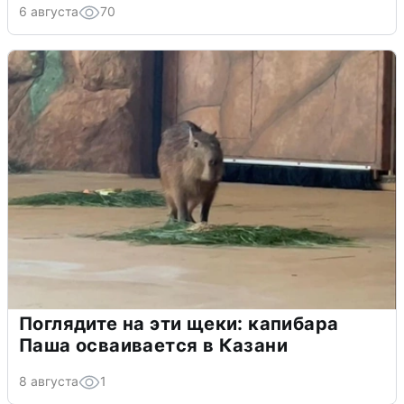
6 августа
70
Поглядите на эти щеки: капибара
Паша осваивается в Казани
8 августа
1