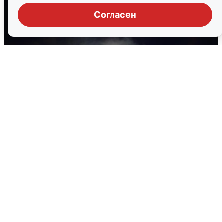
Согласен
Взрывы в Воронеже после сигнала
тревоги
5 августа
0