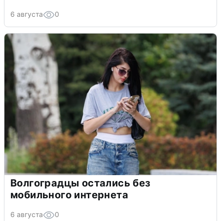
6 августа
0
Волгоградцы остались без
мобильного интернета
6 августа
0