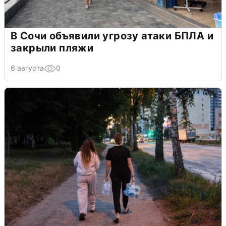
В Сочи объявили угрозу атаки БПЛА и
закрыли пляжи
6 августа
0