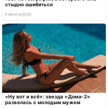
стыдно ошибиться
6 августа
56
«Ну вот и всё»: звезда «Дома-2»
развелась с молодым мужем