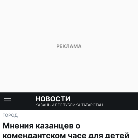
НОВОСТИ
КАЗАНЬ И РЕСПУБЛИКА ТАТАРСТАН
ГОРОД
Мнения казанцев о
комендантском часе для детей