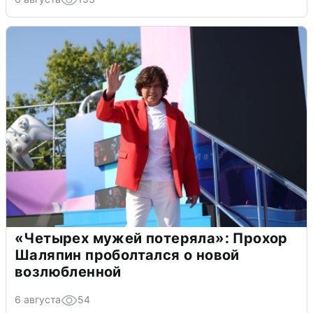
«Четырех мужей потеряла»: Прохор
Шаляпин проболтался о новой
возлюбленной
6 августа
54