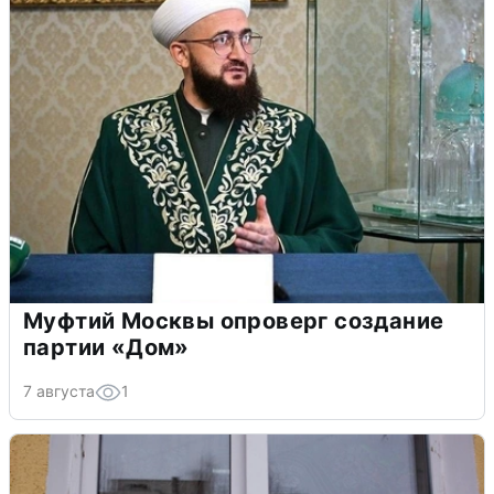
Муфтий Москвы опроверг создание
партии «Дом»
7 августа
1