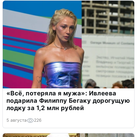
«Всё, потеряла я мужа»: Ивлеева
подарила Филиппу Бегаку дорогущую
лодку за 1,2 млн рублей
5 августа
226