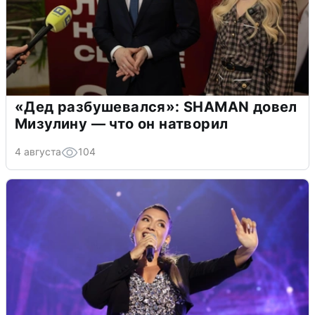
«Дед разбушевался»: SHAMAN довел
Мизулину — что он натворил
4 августа
104