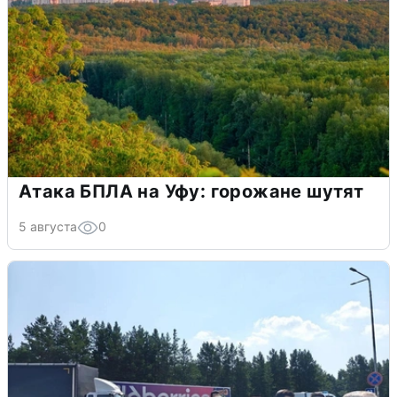
Атака БПЛА на Уфу: горожане шутят
5 августа
0