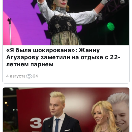
«Я была шокирована»: Жанну
Агузарову заметили на отдыхе с 22-
летнем парнем
4 августа
64