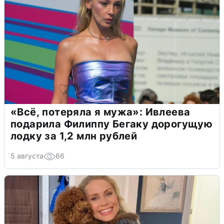
«Всё, потеряла я мужа»: Ивлеева
подарила Филиппу Бегаку дорогущую
лодку за 1,2 млн рублей
5 августа
66