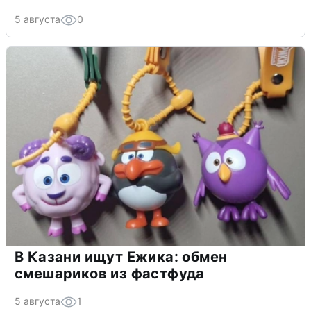
5 августа
0
В Казани ищут Ежика: обмен
смешариков из фастфуда
5 августа
1