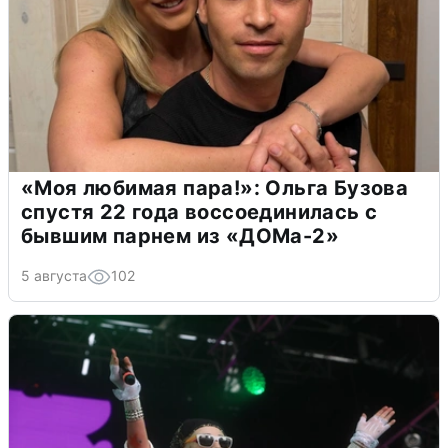
«Моя любимая пара!»: Ольга Бузова
спустя 22 года воссоединилась с
бывшим парнем из «ДОМа-2»
5 августа
102