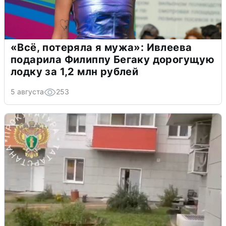
«Всё, потеряла я мужа»: Ивлеева
подарила Филиппу Бегаку дорогущую
лодку за 1,2 млн рублей
5 августа
253