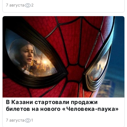
7 августа
2
В Казани стартовали продажи
билетов на нового «Человека-паука»
7 августа
1