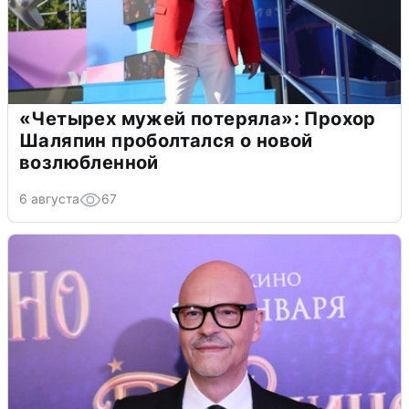
«Четырех мужей потеряла»: Прохор
Шаляпин проболтался о новой
возлюбленной
6 августа
67