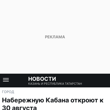
НОВОСТИ
КАЗАНЬ И РЕСПУБЛИКА ТАТАРСТАН
ГОРОД
Набережную Кабана откроют к
30 августа