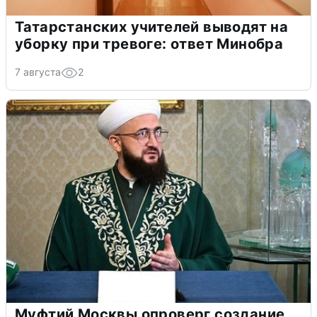
Татарстанских учителей выводят на
уборку при тревоге: ответ Минобра
7 августа
2
Муфтий Москвы опроверг создание