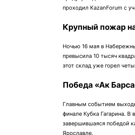
проходил KazanForum с уч
Крупный пожар н
Ночью 16 мая в Набережны
превысила 10 тысяч квадр
этот склад уже горел четы
Победа «Ак Барс
Главным событием выходн
финале Кубка Гагарина. В 
завершившаяся победой каз
Ярославле.