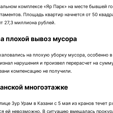
альном комплексе «Яр Парк» на месте бывшей г
таментов. Площадь квартир начнется от 50 квадр
т 27,3 миллиона рублей.
за плохой вывоз мусора
жаловались на плохую уборку мусора, особенно в
изнал нарушения и произвел перерасчет на сумм
зани компенсацию не получили.
занской многоэтажке
ице Зур Урам в Казани с 5 мая из кранов течет 
ся ей невозможно. В ситуацию вмешалась прокур