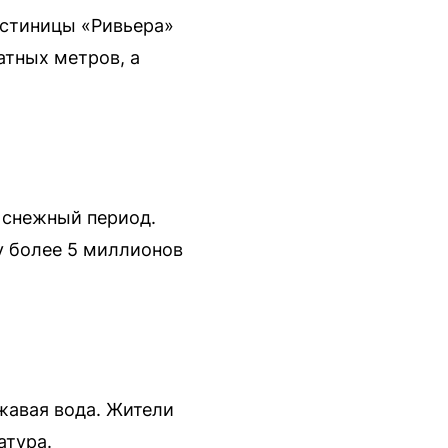
остиницы «Ривьера»
атных метров, а
 снежный период.
у более 5 миллионов
ржавая вода. Жители
атура.