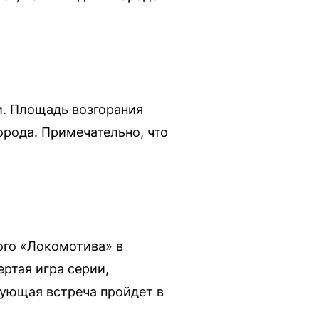
и. Площадь возгорания
орода. Примечательно, что
ого «Локомотива» в
ертая игра серии,
едующая встреча пройдет в