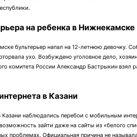
еспублики.
рьера на ребенка в Нижнекамске
мске бультерьер напал на 12-летнюю девочку. Со
оторвала ухо. Возбуждено уголовное дело, хозяин
го комитета России Александр Бастрыкин взял 
интернета в Казани
в Казани наблюдались перебои с мобильным инте
возможность зайти даже на сайты из «белого спи
х проблемах. Официальная причина не называлась