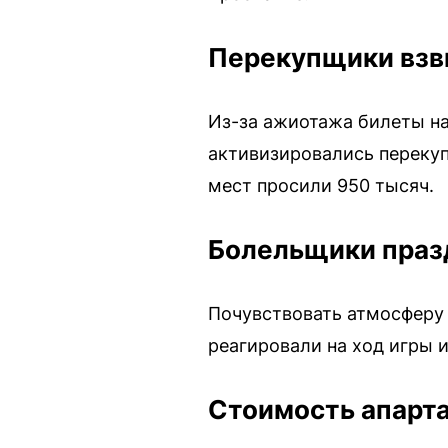
Перекупщики взв
Из-за ажиотажа билеты на
активизировались перекупщ
мест просили 950 тысяч.
Болельщики празд
Почувствовать атмосферу 
реагировали на ход игры 
Стоимость апарта