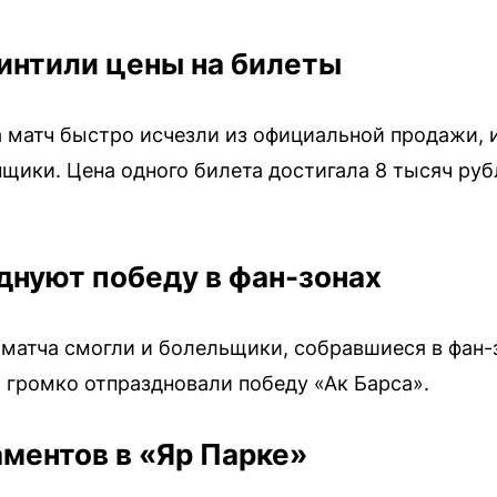
интили цены на билеты
 матч быстро исчезли из официальной продажи, 
ики. Цена одного билета достигала 8 тысяч рубле
нуют победу в фан-зонах
матча смогли и болельщики, собравшиеся в фан-з
и громко отпраздновали победу «Ак Барса».
ментов в «Яр Парке»