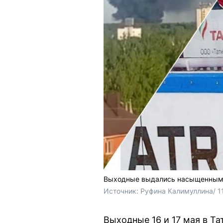
Выходные выдались насыщенны
Источник: 
Руфина Калимуллина/ 116
Выходные 16 и 17 мая в Т