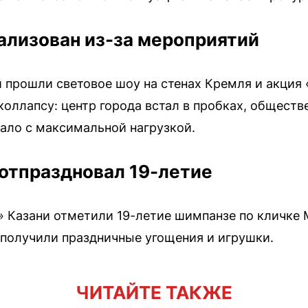
ализован из-за мероприятий
ни прошли световое шоу на стенах Кремля и акция
коллапсу: центр города встал в пробках, общест
тало с максимальной нагрузкой.
отпраздновал 19-летие
» Казани отметили 19-летие шимпанзе по кличке
 получили праздничные угощения и игрушки.
ЧИТАЙТЕ ТАКЖЕ