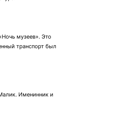
 «Ночь музеев». Это
венный транспорт был
 Малик. Именинник и