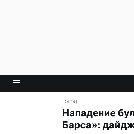
ГОРОД
Нападение бул
Барса»: дайд