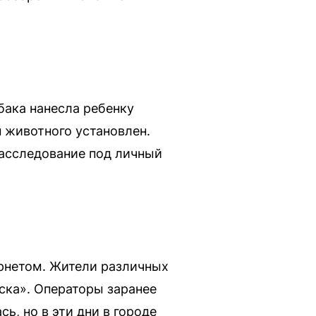
бака нанесла ребенку
 животного установлен.
расследование под личный
рнетом. Жители различных
ска». Операторы заранее
, но в эти дни в городе