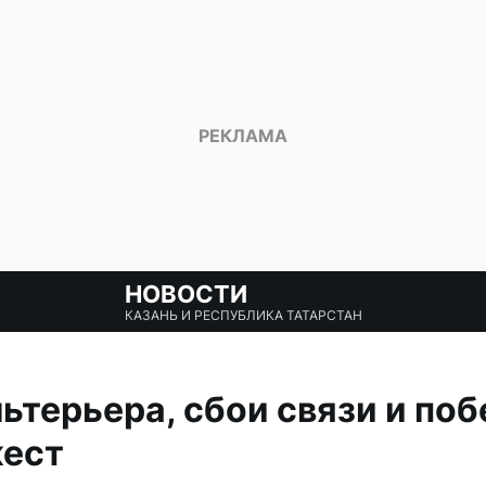
НОВОСТИ
КАЗАНЬ И РЕСПУБЛИКА ТАТАРСТАН
ьтерьера, сбои связи и поб
жест