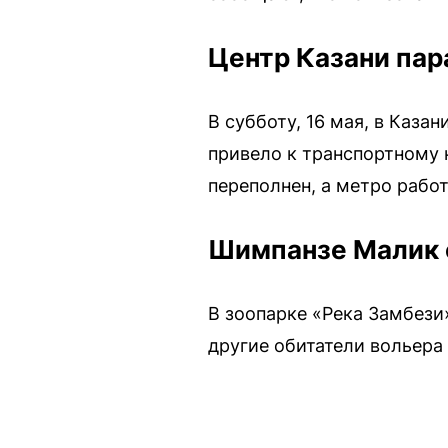
Центр Казани пар
В субботу, 16 мая, в Каза
привело к транспортному 
переполнен, а метро рабо
Шимпанзе Малик 
В зоопарке «Река Замбези
другие обитатели вольера