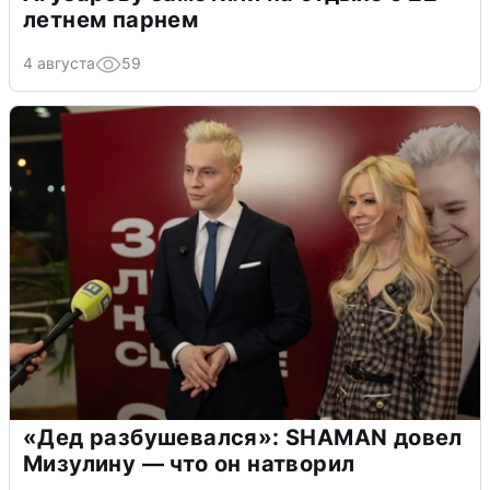
летнем парнем
4 августа
59
«Дед разбушевался»: SHAMAN довел
Мизулину — что он натворил