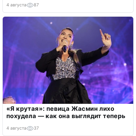
4 августа
87
«Я крутая»: певица Жасмин лихо
похудела — как она выглядит теперь
4 августа
37