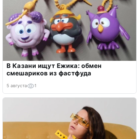
В Казани ищут Ежика: обмен
смешариков из фастфуда
5 августа
1