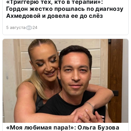
«Триггерю тех, кто в терапии»:
Гордон жестко прошлась по диагнозу
Ахмедовой и довела ее до слёз
5 августа
24
«Моя любимая пара!»: Ольга Бузова