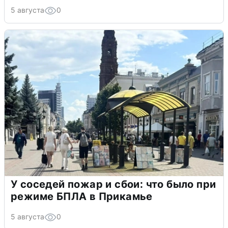
5 августа
0
У соседей пожар и сбои: что было при
режиме БПЛА в Прикамье
5 августа
0