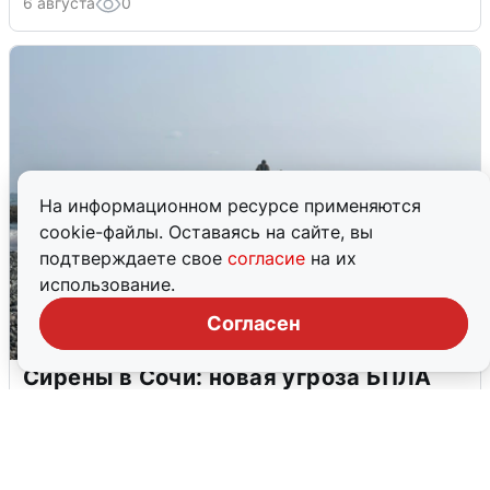
6 августа
0
На информационном ресурсе применяются
cookie-файлы. Оставаясь на сайте, вы
подтверждаете свое
согласие
на их
использование.
Согласен
Сирены в Сочи: новая угроза БПЛА
6 августа
0