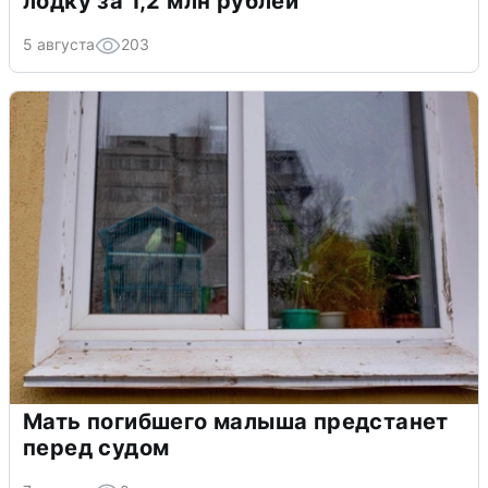
лодку за 1,2 млн рублей
5 августа
203
Мать погибшего малыша предстанет
перед судом