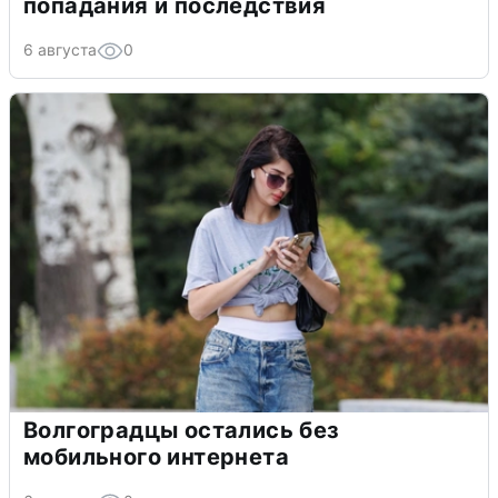
попадания и последствия
6 августа
0
Волгоградцы остались без
мобильного интернета