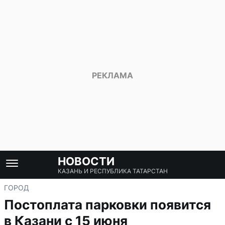
НОВОСТИ
КАЗАНЬ И РЕСПУБЛИКА ТАТАРСТАН
ГОРОД
Постоплата парковки появится
в Казани с 15 июня