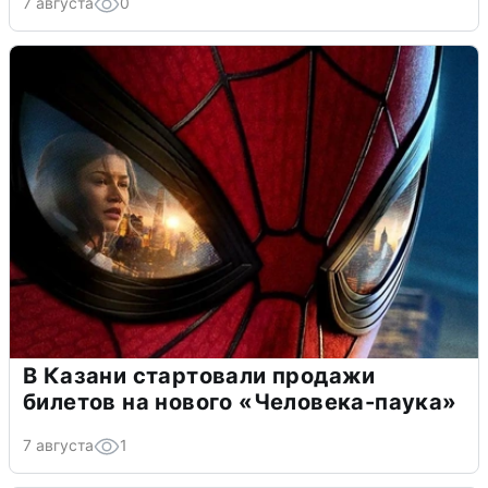
7 августа
0
В Казани стартовали продажи
билетов на нового «Человека-паука»
7 августа
1