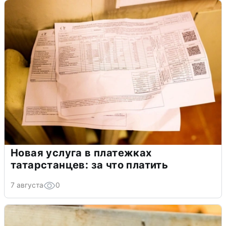
Новая услуга в платежках
татарстанцев: за что платить
7 августа
0