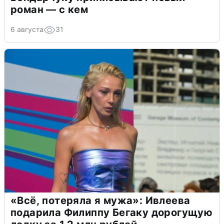
роман — с кем
6 августа
31
«Всё, потеряла я мужа»: Ивлеева
подарила Филиппу Бегаку дорогущую