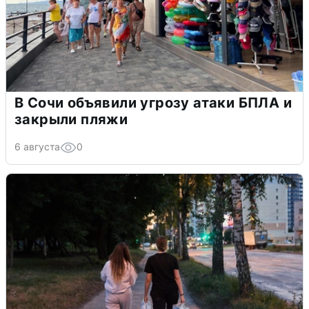
В Сочи объявили угрозу атаки БПЛА и
закрыли пляжи
6 августа
0