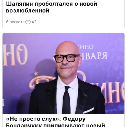
Шаляпин проболтался о новой
возлюбленной
6 августа
42
«Не просто слух»: Федору
Бондарчуку приписывают новый