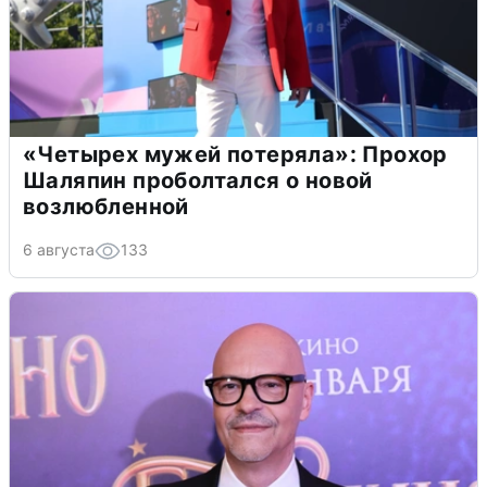
«Четырех мужей потеряла»: Прохор
Шаляпин проболтался о новой
возлюбленной
6 августа
133