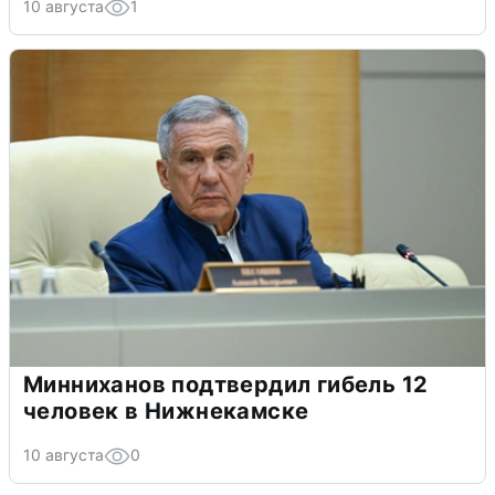
10 августа
1
Минниханов подтвердил гибель 12
человек в Нижнекамске
10 августа
0