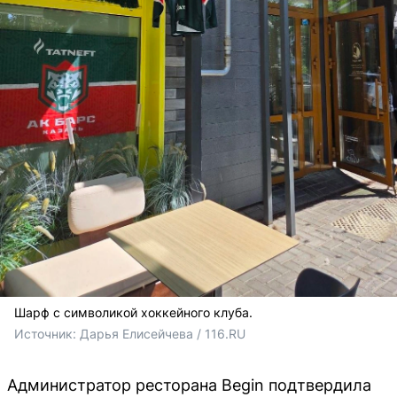
Шарф с символикой хоккейного клуба.
Источник: 
Дарья Елисейчева / 116.RU
Администратор ресторана Begin подтвердила