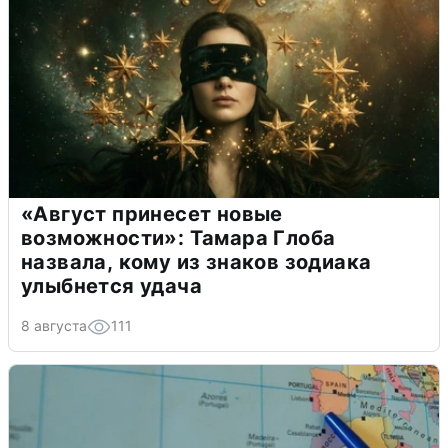
«Август принесет новые
возможности»: Тамара Глоба
назвала, кому из знаков зодиака
улыбнется удача
8 августа
111