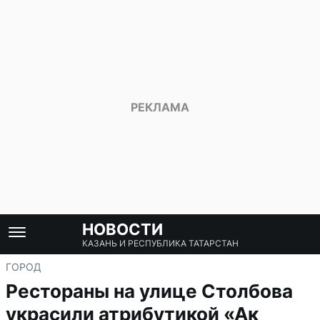
НОВОСТИ
КАЗАНЬ И РЕСПУБЛИКА ТАТАРСТАН
ГОРОД
Рестораны на улице Столбова
украсили атрибутикой «Ак