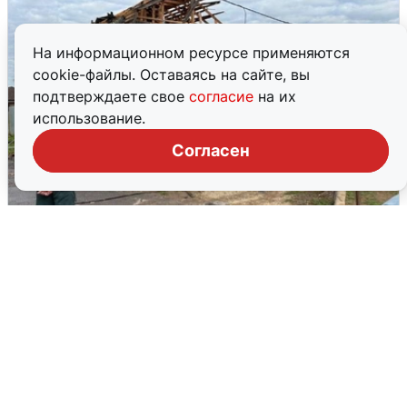
На информационном ресурсе применяются
cookie-файлы. Оставаясь на сайте, вы
подтверждаете свое
согласие
на их
использование.
Согласен
Жители Чехова просят помощи после
атаки дронов
8 августа
0