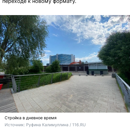
переходе к новому формату.
Стройка в дневное время
Источник: 
Руфина Калимуллина / 116.RU