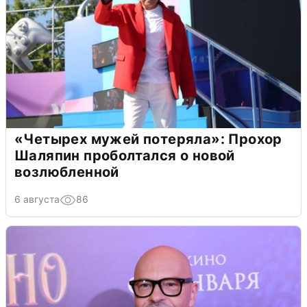
«Четырех мужей потеряла»: Прохор
Шаляпин проболтался о новой
возлюбленной
6 августа
86