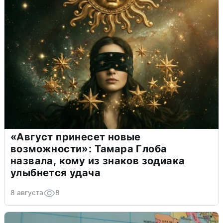
«Август принесет новые
возможности»: Тамара Глоба
назвала, кому из знаков зодиака
улыбнется удача
8 августа
8