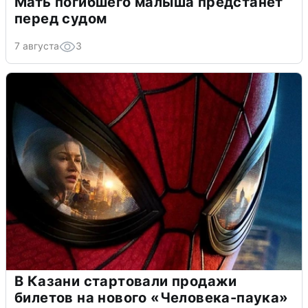
Мать погибшего малыша предстанет
перед судом
7 августа
3
В Казани стартовали продажи
билетов на нового «Человека-паука»