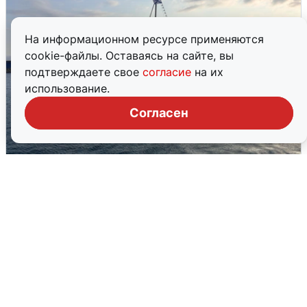
На информационном ресурсе применяются
cookie-файлы. Оставаясь на сайте, вы
подтверждаете свое
согласие
на их
использование.
Согласен
В Сочи сняли угрозу атаки БПЛА,
аэропорт закрыт
6 августа
0