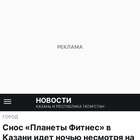
НОВОСТИ
КАЗАНЬ И РЕСПУБЛИКА ТАТАРСТАН
ГОРОД
Снос «Планеты Фитнес» в
Казани идет ночью несмотря на