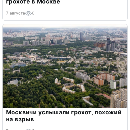
грохоте в Москве
7 августа
0
Москвичи услышали грохот, похожий
на взрыв