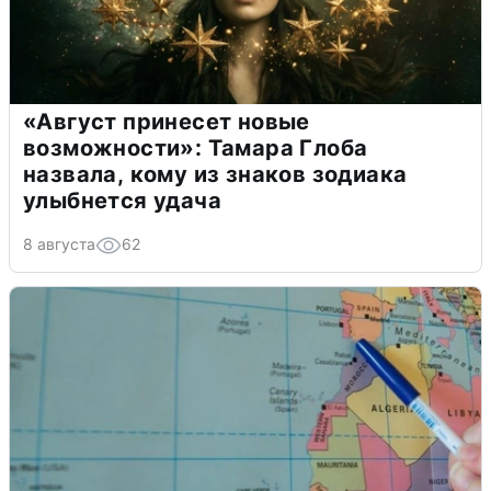
«Август принесет новые
возможности»: Тамара Глоба
назвала, кому из знаков зодиака
улыбнется удача
8 августа
62