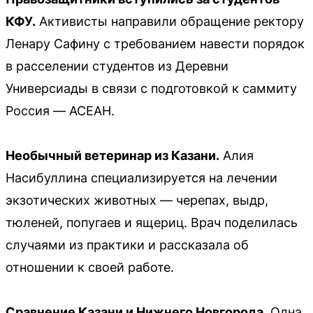
КФУ.
Активисты направили обращение ректору
Ленару Сафину с требованием навести порядок
в расселении студентов из Деревни
Универсиады в связи с подготовкой к саммиту
Россия — АСЕАН.
Необычный ветеринар из Казани.
Алия
Насибуллина специализируется на лечении
экзотических животных — черепах, выдр,
тюленей, попугаев и ящериц. Врач поделилась
случаями из практики и рассказала об
отношении к своей работе.
Сравнение Казани и Нижнего Новгорода.
Одна