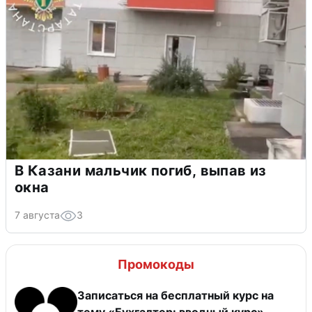
В Казани мальчик погиб, выпав из
окна
7 августа
3
Промокоды
Записаться на бесплатный курс на
тему «Бухгалтер: вводный курс»