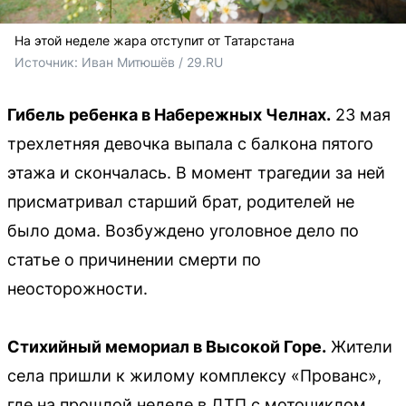
На этой неделе жара отступит от Татарстана
Источник: 
Иван Митюшёв / 29.RU
Гибель ребенка в Набережных Челнах.
23 мая
трехлетняя девочка выпала с балкона пятого
этажа и скончалась. В момент трагедии за ней
присматривал старший брат, родителей не
было дома. Возбуждено уголовное дело по
статье о причинении смерти по
неосторожности.
Стихийный мемориал в Высокой Горе.
Жители
села пришли к жилому комплексу «Прованс»,
где на прошлой неделе в ДТП с мотоциклом