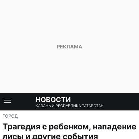
НОВОСТИ
КАЗАНЬ И РЕСПУБЛИКА ТАТАРСТАН
ГОРОД
Трагедия с ребенком, нападение
лисы и другие события