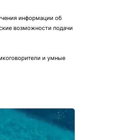
учения информации об
ческие возможности подачи
омкоговорители и умные