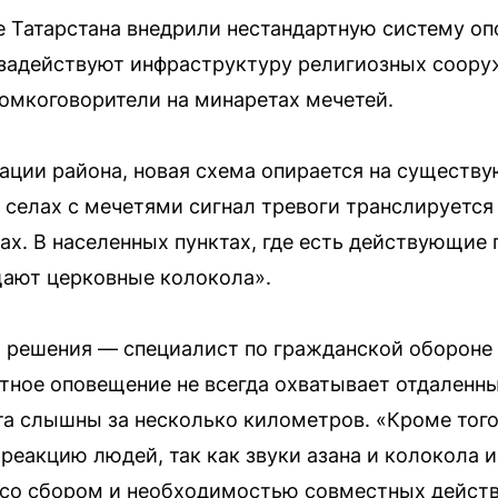
 Татарстана внедрили нестандартную систему оп
 задействуют инфраструктуру религиозных соору
омкоговорители на минаретах мечетей.
ации района, новая схема опирается на сущест
 селах с мечетями сигнал тревоги транслируется
ах. В населенных пунктах, где есть действующие
щают церковные колокола».
 решения — специалист по гражданской обороне 
тное оповещение не всегда охватывает отдаленны
та слышны за несколько километров. «Кроме того
реакцию людей, так как звуки азана и колокола 
 со сбором и необходимостью совместных действ