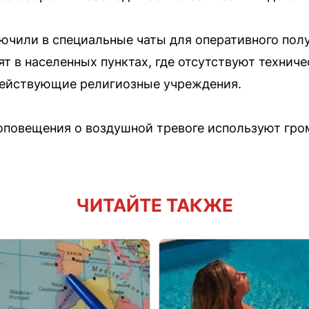
ючили в специальные чаты для оперативного пол
ят в населенных пунктах, где отсутствуют техни
 действующие религиозные учреждения.
 оповещения о воздушной тревоге используют гр
ЧИТАЙТЕ ТАКЖЕ