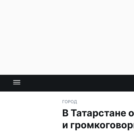
ГОРОД
В Татарстане 
и громкогово