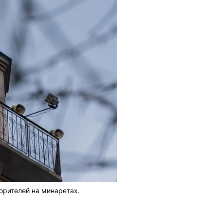
орителей на минаретах.