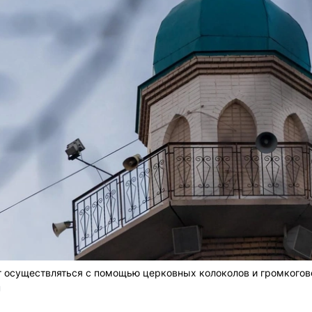
т осуществляться с помощью церковных колоколов и громкогов
U