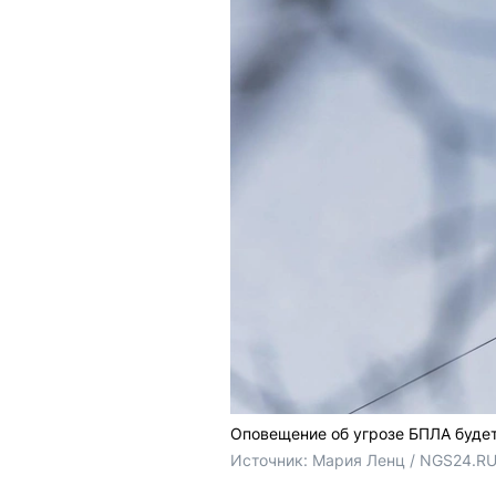
Оповещение об угрозе БПЛА буде
Источник: 
Мария Ленц / NGS24.R