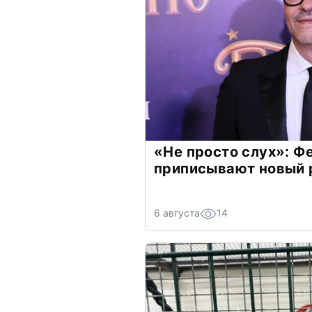
«Не просто слух»: Ф
приписывают новый 
6 августа
14