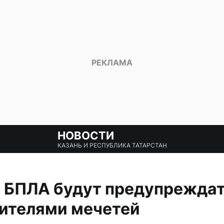
НОВОСТИ
КАЗАНЬ И РЕСПУБЛИКА ТАТАРСТАН
о БПЛА будут предупрежда
рителями мечетей