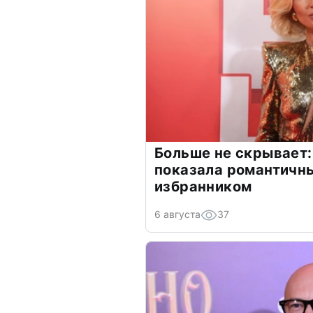
Больше не скрывает:
показала романтичн
избранником
6 августа
37