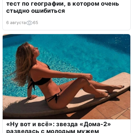
тест по географии, в котором очень
стыдно ошибиться
6 августа
65
«Ну вот и всё»: звезда «Дома-2»
развелась с молодым мужем