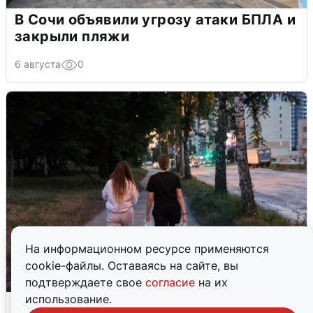
В Сочи объявили угрозу атаки БПЛА и
закрыли пляжи
6 августа
0
На информационном ресурсе применяются
cookie-файлы. Оставаясь на сайте, вы
подтверждаете свое
согласие
на их
использование.
Опубликована карта отключений