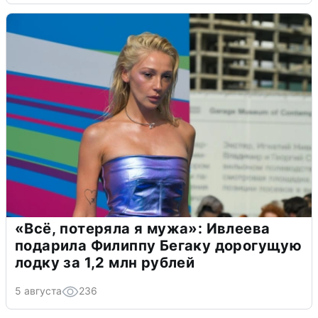
«Всё, потеряла я мужа»: Ивлеева
подарила Филиппу Бегаку дорогущую
лодку за 1,2 млн рублей
5 августа
236