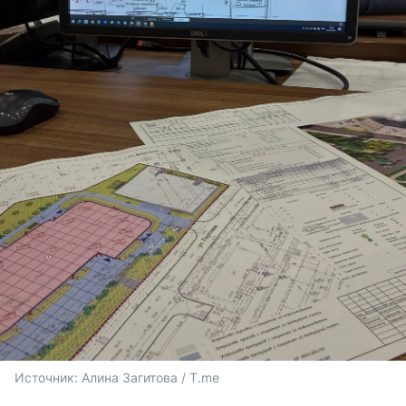
Источник: 
Алина Загитова / T.me