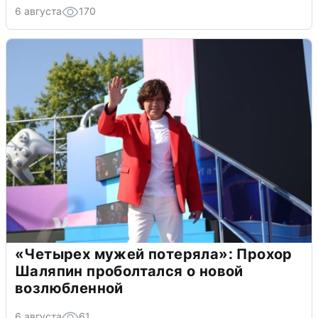
6 августа
170
«Четырех мужей потеряла»: Прохор
Шаляпин проболтался о новой
возлюбленной
6 августа
61