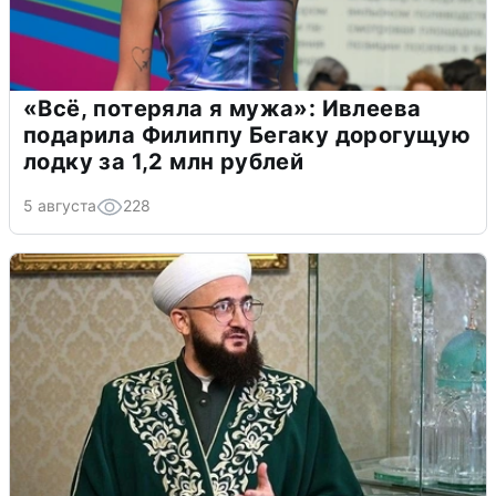
«Всё, потеряла я мужа»: Ивлеева
подарила Филиппу Бегаку дорогущую
лодку за 1,2 млн рублей
5 августа
228