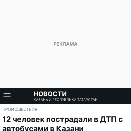
НОВОСТИ
КАЗАНЬ И РЕСПУБЛИКА ТАТАРСТАН
ПРОИСШЕСТВИЯ
12 человек пострадали в ДТП с
автобусами в Казани