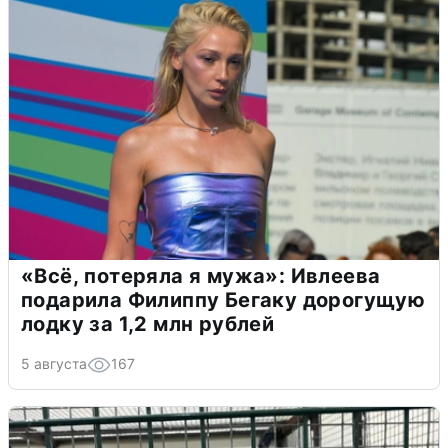
«Всё, потеряла я мужа»: Ивлеева
подарила Филиппу Бегаку дорогущую
лодку за 1,2 млн рублей
5 августа
167