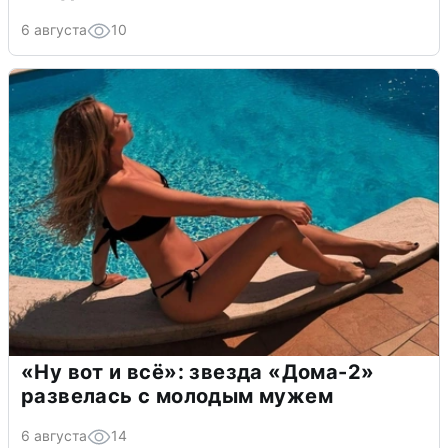
6 августа
10
«Ну вот и всё»: звезда «Дома-2»
развелась с молодым мужем
6 августа
14