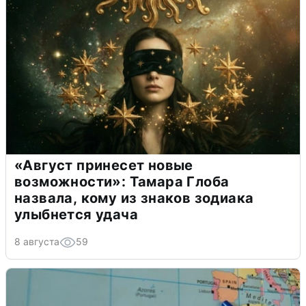
«Август принесет новые
возможности»: Тамара Глоба
назвала, кому из знаков зодиака
улыбнется удача
8 августа
59