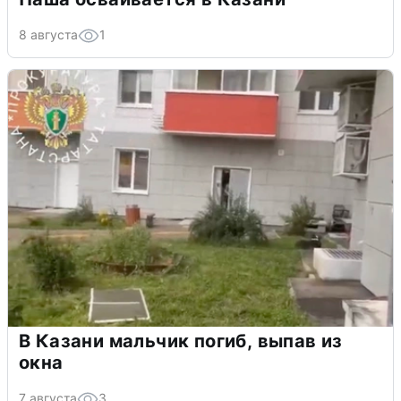
8 августа
1
В Казани мальчик погиб, выпав из
окна
7 августа
3