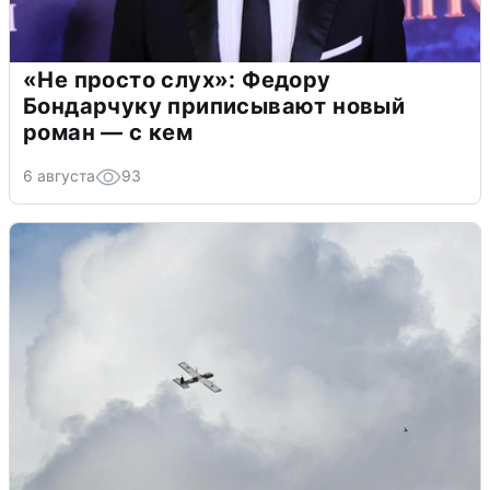
«Не просто слух»: Федору
Бондарчуку приписывают новый
роман — с кем
6 августа
93