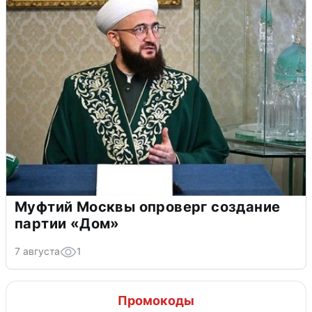
Муфтий Москвы опроверг создание
партии «Дом»
7 августа
1
Промокоды