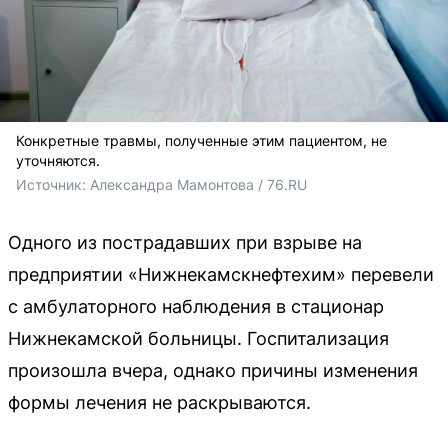
Конкретные травмы, полученные этим пациентом, не
уточняются.
Источник: 
Александра Мамонтова / 76.RU
Одного из пострадавших при взрыве на
предприятии «Нижнекамскнефтехим» перевели
с амбулаторного наблюдения в стационар
Нижнекамской больницы. Госпитализация
произошла вчера, однако причины изменения
формы лечения не раскрываются.