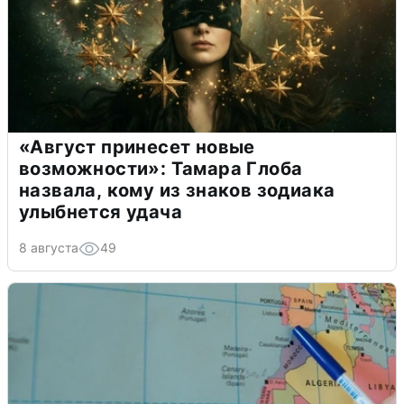
«Август принесет новые
возможности»: Тамара Глоба
назвала, кому из знаков зодиака
улыбнется удача
8 августа
49