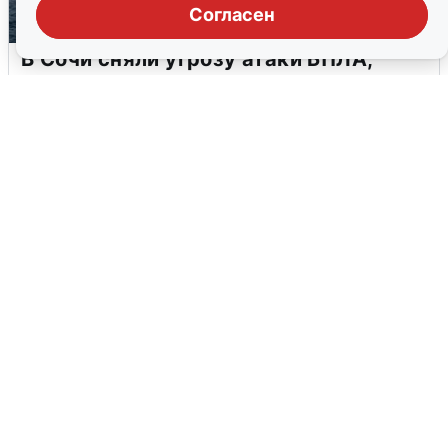
Согласен
В Сочи сняли угрозу атаки БПЛА,
аэропорт закрыт
6 августа
0