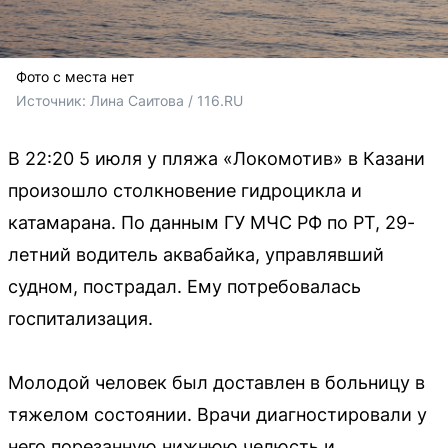
Фото с места нет
Источник: 
Лина Саитова / 116.RU
В 22:20 5 июля у пляжа «Локомотив» в Казани
произошло столкновение гидроцикла и
катамарана. По данным ГУ МЧС РФ по РТ, 29-
летний водитель аквабайка, управлявший
судном, пострадал. Ему потребовалась
госпитализация.
Молодой человек был доставлен в больницу в
тяжелом состоянии. Врачи диагностировали у
него порезанную нижнюю челюсть и