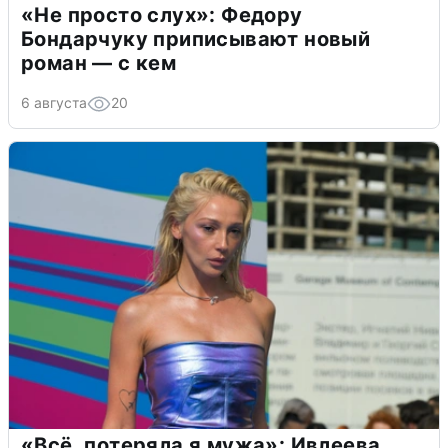
«Не просто слух»: Федору
Бондарчуку приписывают новый
роман — с кем
6 августа
20
«Всё, потеряла я мужа»: Ивлеева