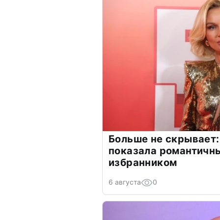
Больше не скрывает:
показала романтичн
избранником
6 августа
0