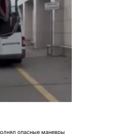
ыполнял опасные маневры