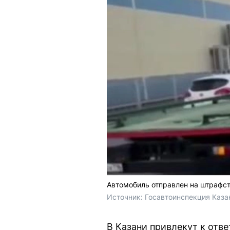
Автомобиль отправлен на штрафс
Источник: 
Госавтоинспекция Казан
В Казани привлекут к отв