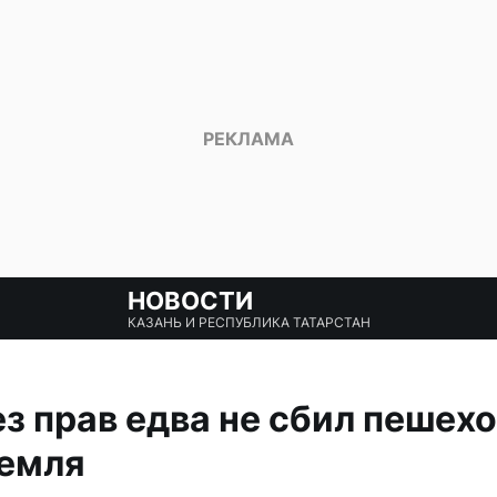
НОВОСТИ
КАЗАНЬ И РЕСПУБЛИКА ТАТАРСТАН
з прав едва не сбил пешехо
ремля