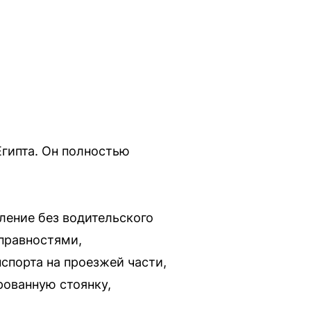
гипта. Он полностью
ление без водительского
справностями,
спорта на проезжей части,
рованную стоянку,