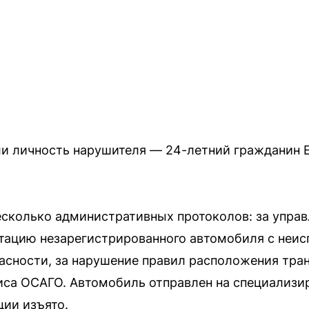
и личность нарушителя — 24-летний гражданин Е
есколько административных протоколов: за управ
атацию незарегистрированного автомобиля с неи
сности, за нарушение правил расположения тран
лиса ОСАГО. Автомобиль отправлен на специализи
ции изъято.