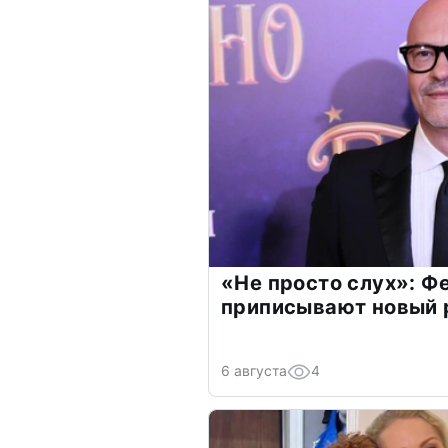
«Не просто слух»: Ф
приписывают новый 
6 августа
4