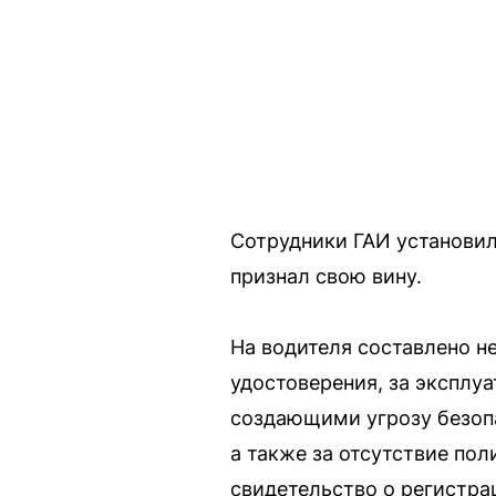
Сотрудники ГАИ установил
признал свою вину.
На водителя составлено н
удостоверения, за эксплу
создающими угрозу безопа
а также за отсутствие по
свидетельство о регистра