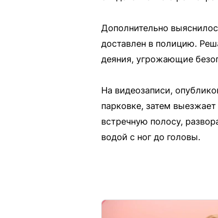
Дополнительно выяснилось
доставлен в полицию. Реша
деяния, угрожающие безоп
На видеозаписи, опубликов
парковке, затем выезжает 
встречную полосу, развор
водой с ног до головы.