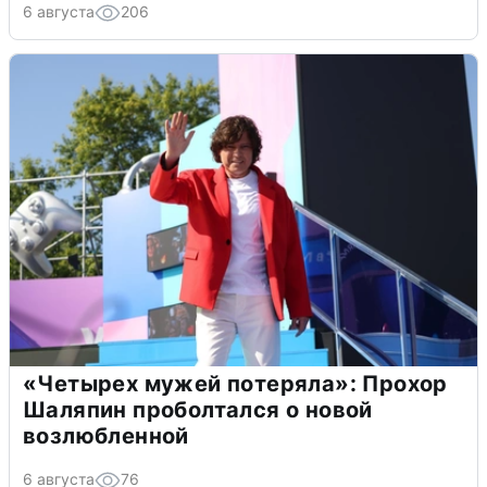
6 августа
206
«Четырех мужей потеряла»: Прохор
Шаляпин проболтался о новой
возлюбленной
6 августа
76