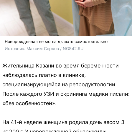
Новорожденная не могла дышать самостоятельно
Источник: 
Максим Серков / NGS42.RU
Жительница Казани во время беременности
наблюдалась платно в клинике,
специализирующейся на репродуктологии.
После каждого УЗИ и скрининга медики писали:
«без особенностей».
На 41-й неделе женщина родила дочь весом 3
кг 200 г. У новорожденной обнаружили