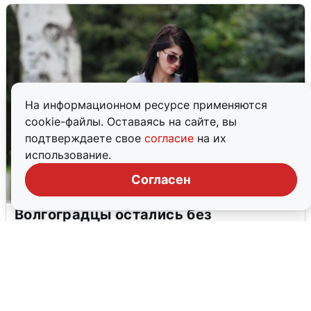
На информационном ресурсе применяются
cookie-файлы. Оставаясь на сайте, вы
подтверждаете свое
согласие
на их
использование.
Согласен
Волгоградцы остались без
мобильного интернета
6 августа
0