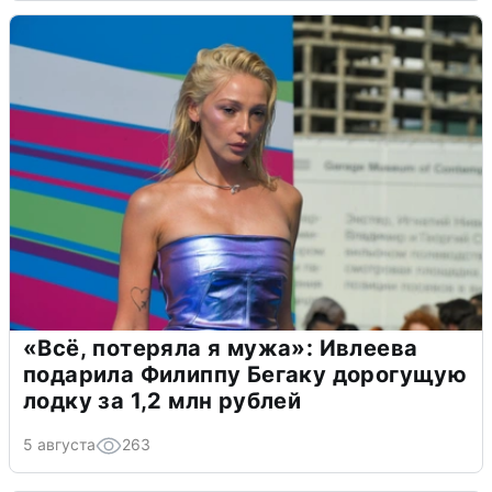
«Всё, потеряла я мужа»: Ивлеева
подарила Филиппу Бегаку дорогущую
лодку за 1,2 млн рублей
5 августа
263