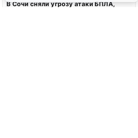
В Сочи сняли угрозу атаки БПЛА,
аэропорт закрыт
6 августа
0
Ночная атака БПЛА на Ярославль:
попадания и последствия