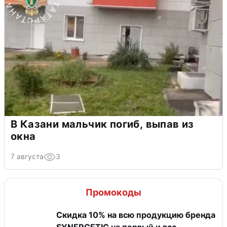
В Казани мальчик погиб, выпав из
окна
7 августа
3
Промокоды
Скидка 10% на всю продукцию бренда
SYNERGETIC на первый и все