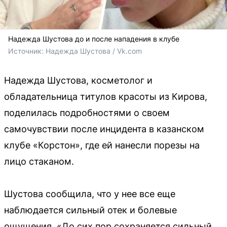
Надежда Шустова до и после нападения в клубе
Источник: 
Надежда Шустова / Vk.com
Надежда Шустова, косметолог и
обладательница титулов красоты из Кирова,
поделилась подробностями о своем
самочувствии после инцидента в казанском
клубе «Корстон», где ей нанесли порезы на
лицо стаканом.
Шустова сообщила, что у нее все еще
наблюдается сильный отек и болевые
ощущения. «До сих пор сохраняется сильный