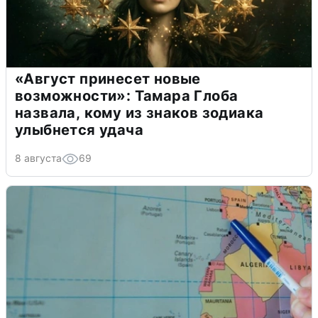
«Август принесет новые
возможности»: Тамара Глоба
назвала, кому из знаков зодиака
улыбнется удача
8 августа
69